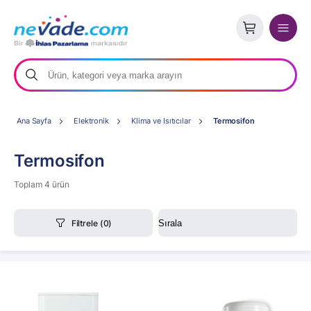
Ana Sayfa
Elektronik
Klima ve Isıtıcılar
Termosifon
Termosifon
Toplam 4 ürün
Filtrele
(0)