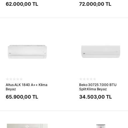
62.000,00 TL
72.000,00 TL
Altus ALK 1840 A++ Klima
Beko 30725 7.000 BTU
Beyaz
Split Klima Beyaz
65.900,00 TL
34.503,00 TL