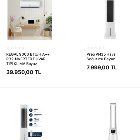
REGAL 9000 BTU/H A++
Preo PN35 Hava
R32 İNVERTER DUVAR
Soğutucu Beyaz
TİPİ KLİMA Beyaz
7.999,00 TL
39.950,00 TL