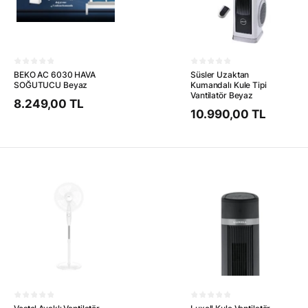
BEKO AC 6030 HAVA
Süsler Uzaktan
SOĞUTUCU Beyaz
Kumandalı Kule Tipi
Vantilatör Beyaz
8.249,00 TL
10.990,00 TL