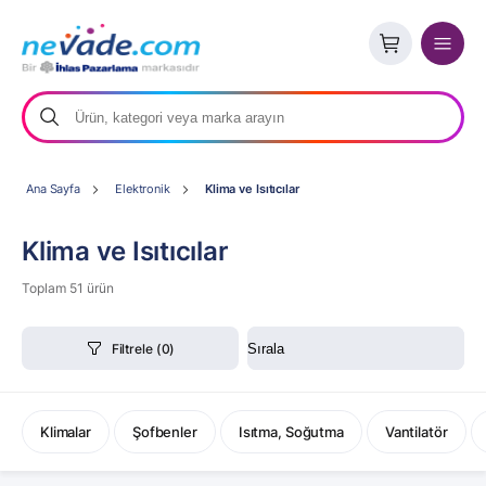
Ana Sayfa
Elektronik
Klima ve Isıtıcılar
Klima ve Isıtıcılar
Toplam 51 ürün
Filtrele
(0)
Klimalar
Şofbenler
Isıtma, Soğutma
Vantilatör