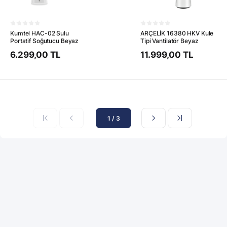
Kumtel HAC-02 Sulu
ARÇELİK 16380 HKV Kule
Portatif Soğutucu Beyaz
Tipi Vantilatör Beyaz
6.299,00 TL
11.999,00 TL