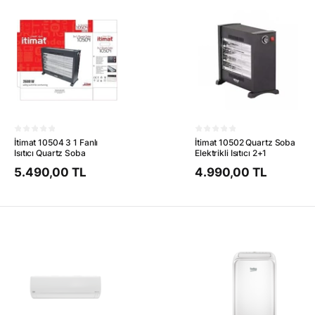
İtimat 10504 3 1 Fanlı
İtimat 10502 Quartz Soba
Isıtıcı Quartz Soba
Elektrikli Isıtıcı 2+1
5.490,00 TL
4.990,00 TL