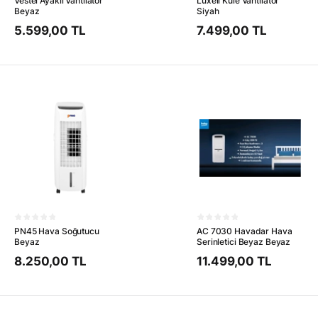
Vestel Ayaklı Vantilatör
Luxell Kule Vantilatör
Beyaz
Siyah
5.599,00 TL
7.499,00 TL
PN45 Hava Soğutucu
AC 7030 Havadar Hava
Beyaz
Serinletici Beyaz Beyaz
8.250,00 TL
11.499,00 TL