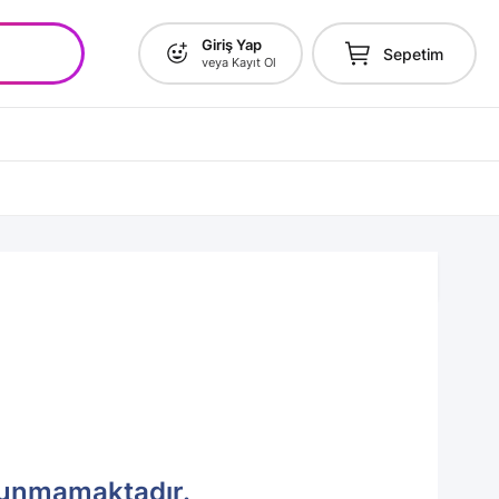
Giriş Yap
Sepetim
veya Kayıt Ol
lunmamaktadır.