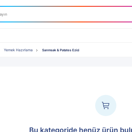
Yemek Hazırlama
Sarımsak & Patates Ezici
Bu kategoride henüz ürün bu