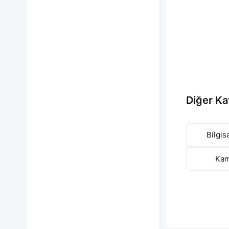
Diğer Ka
Bilgis
Kam