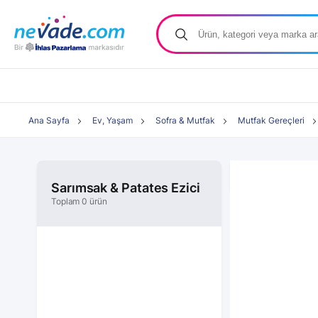
Ana Sayfa
Ev, Yaşam
Sofra & Mutfak
Mutfak Gereçleri
Sarımsak & Patates Ezici
Toplam 0 ürün