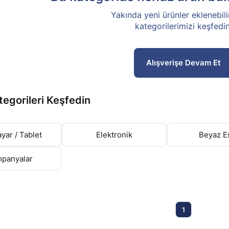
Yakında yeni ürünler eklenebili
kategorilerimizi keşfedin
Alışverişe Devam Et
tegorileri Keşfedin
ayar / Tablet
Elektronik
Beyaz E
panyalar
1