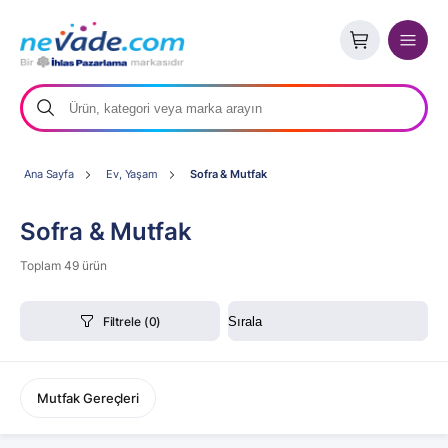
Ana Sayfa
Ev, Yaşam
Sofra & Mutfak
Sofra & Mutfak
Toplam 49 ürün
Filtrele
(0)
Mutfak Gereçleri