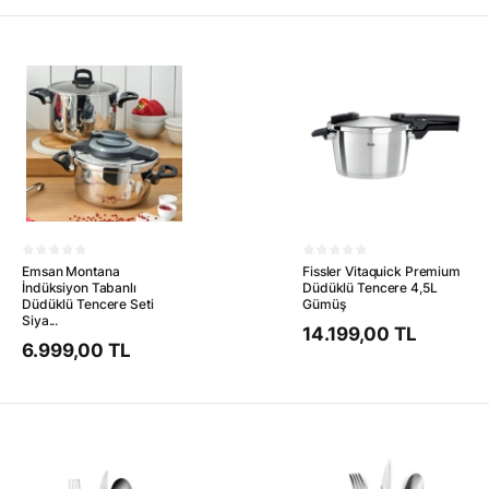
Emsan Montana
Fissler Vitaquick Premium
İndüksiyon Tabanlı
Düdüklü Tencere 4,5L
Düdüklü Tencere Seti
Gümüş
Siya...
14.199,00 TL
6.999,00 TL