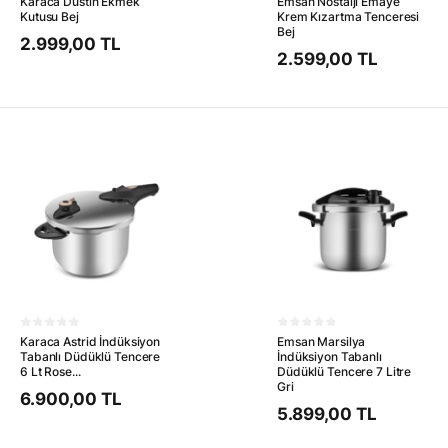
Karaca Dustin Ekmek
Emsan Nostalji Emaye
Kutusu Bej
Krem Kızartma Tenceresi
Bej
2.999,00 TL
2.599,00 TL
Karaca Astrid İndüksiyon
Emsan Marsilya
Tabanlı Düdüklü Tencere
İndüksiyon Tabanlı
6 Lt Rose...
Düdüklü Tencere 7 Litre
Gri
6.900,00 TL
5.899,00 TL