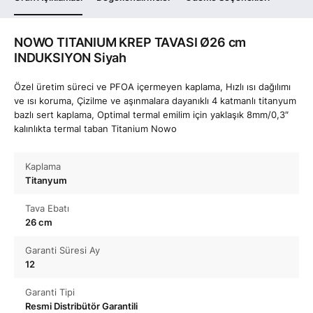
NOWO TITANIUM KREP TAVASI Ø26 cm
INDUKSIYON Siyah
Özel üretim süreci ve PFOA içermeyen kaplama, Hızlı ısı dağılımı
ve ısı koruma, Çizilme ve aşınmalara dayanıklı 4 katmanlı titanyum
bazlı sert kaplama, Optimal termal emilim için yaklaşık 8mm/0,3″
kalınlıkta termal taban Titanium Nowo
Kaplama
Titanyum
Tava Ebatı
26 cm
Garanti Süresi Ay
12
Garanti Tipi
Resmi Distribütör Garantili