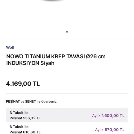
Woll
NOWO TITANIUM KREP TAVASI Ø26 cm
INDUKSIYON Siyah
4.169,00 TL
PEŞİNAT
ve
SENET
ile öderseniz,
3 Taksit ile
Aylık
1.600,00 TL
Peşinat 536,32 TL
6 Taksit ile
Aylık
870,00 TL
Peşinat 616,60 TL