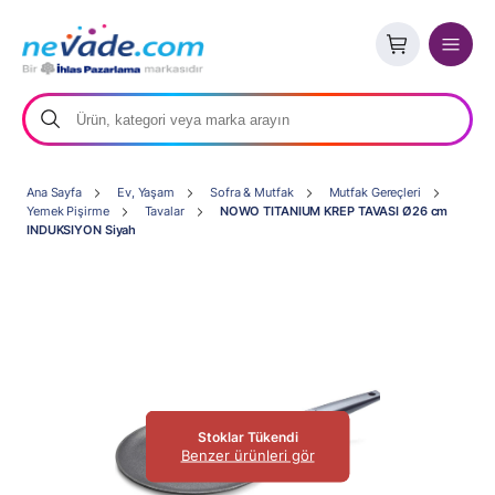
Ana Sayfa
Ev, Yaşam
Sofra & Mutfak
Mutfak Gereçleri
Yemek Pişirme
Tavalar
NOWO TITANIUM KREP TAVASI Ø26 cm
INDUKSIYON Siyah
Stoklar Tükendi
Benzer ürünleri gör