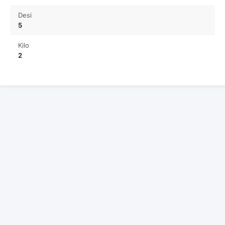
Desi
5
Kilo
2