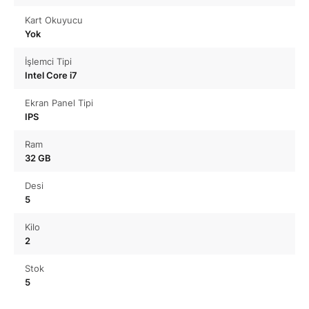
Kart Okuyucu
Yok
İşlemci Tipi
Intel Core i7
Ekran Panel Tipi
IPS
Ram
32 GB
Desi
5
Kilo
2
Stok
5