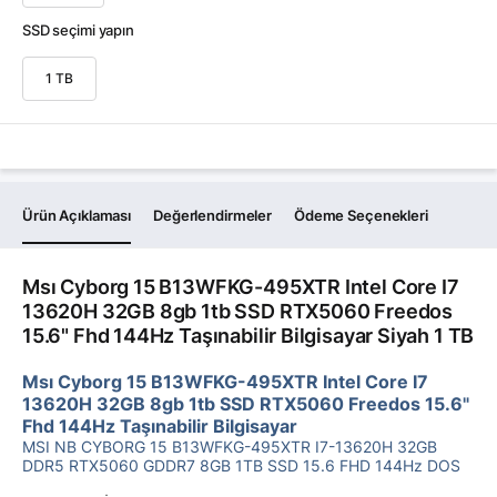
SSD seçimi yapın
1 TB
Ürün Açıklaması
Değerlendirmeler
Ödeme Seçenekleri
Msı Cyborg 15 B13WFKG-495XTR Intel Core I7
13620H 32GB 8gb 1tb SSD RTX5060 Freedos
15.6" Fhd 144Hz Taşınabilir Bilgisayar Siyah 1 TB
Msı Cyborg 15 B13WFKG-495XTR Intel Core I7
13620H 32GB 8gb 1tb SSD RTX5060 Freedos 15.6"
Fhd 144Hz Taşınabilir Bilgisayar
MSI NB CYBORG 15 B13WFKG-495XTR I7-13620H 32GB
DDR5 RTX5060 GDDR7 8GB 1TB SSD 15.6 FHD 144Hz DOS