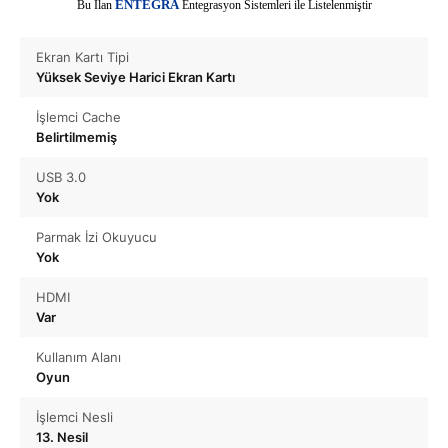
E
Bu İlan
NTEGRA
Entegrasyon Sistemleri ile Listelenmiştir
Ekran Kartı Tipi
Yüksek Seviye Harici Ekran Kartı
İşlemci Cache
Belirtilmemiş
USB 3.0
Yok
Parmak İzi Okuyucu
Yok
HDMI
Var
Kullanım Alanı
Oyun
İşlemci Nesli
13. Nesil