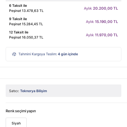
6 Taksit ile
Aylık
20.200,00 TL
Peşinat 13.478,63 TL
9 Taksit ile
Aylık
15.190,00 TL
Peşinat 15.284,45 TL
12 Taksit ile
Aylık
11.970,00 TL
Peşinat 16.050,37 TL
Tahmini Kargoya Teslim:
4
gün içinde
Satıcı:
Teknorya Bilişim
Renk seçimi yapın
Siyah