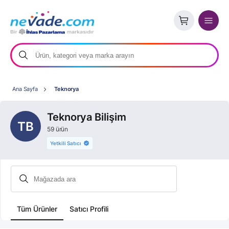
Ana Sayfa
Teknorya
Teknorya Bilişim
TB
59 ürün
Yetkili Satıcı
Tüm Ürünler
Satıcı Profili