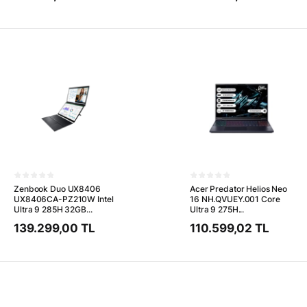
Zenbook Duo UX8406
Acer Predator Helios Neo
UX8406CA-PZ210W Intel
16 NH.QVUEY.001 Core
Ultra 9 285H 32GB...
Ultra 9 275H...
139.299,00 TL
110.599,02 TL