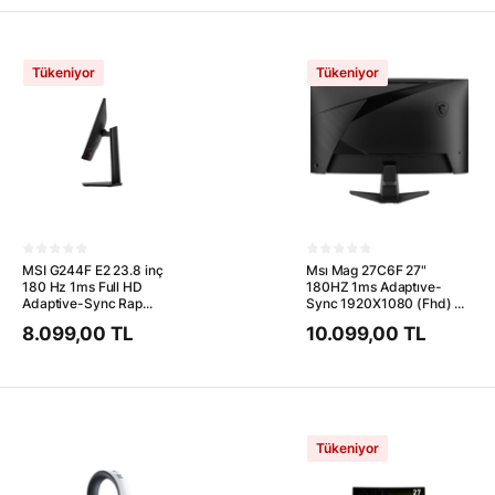
Tükeniyor
Tükeniyor
MSI G244F E2 23.8 inç
Msı Mag 27C6F 27"
180 Hz 1ms Full HD
180HZ 1ms Adaptıve-
Adaptive-Sync Rap...
Sync 1920X1080 (Fhd) ...
8.099,00 TL
10.099,00 TL
Tükeniyor