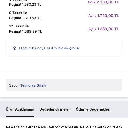
Aylık
2.330,00 TL
Peşinat 1.580,23 TL
9 Taksit ile
Aylık
1.750,00 TL
Peşinat 1.810,83 TL
12 Taksit ile
Aylık
1.380,00 TL
Peşinat 1.889,99 TL
Tahmini Kargoya Teslim:
4
gün içinde
Satıcı:
Teknorya Bilişim
Ürün Açıklaması
Değerlendirmeler
Ödeme Seçenekleri
MSI 27" MODERN MD272QPW FLAT 2560X1440