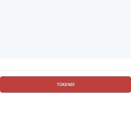
TÜKENDİ