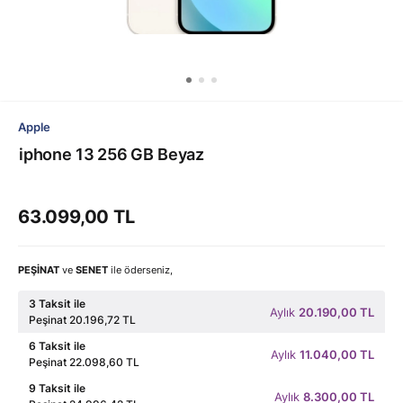
Apple
iphone 13 256 GB Beyaz
63.099,00 TL
PEŞİNAT
ve
SENET
ile öderseniz,
3 Taksit ile
Aylık
20.190,00 TL
Peşinat 20.196,72 TL
6 Taksit ile
Aylık
11.040,00 TL
Peşinat 22.098,60 TL
9 Taksit ile
Aylık
8.300,00 TL