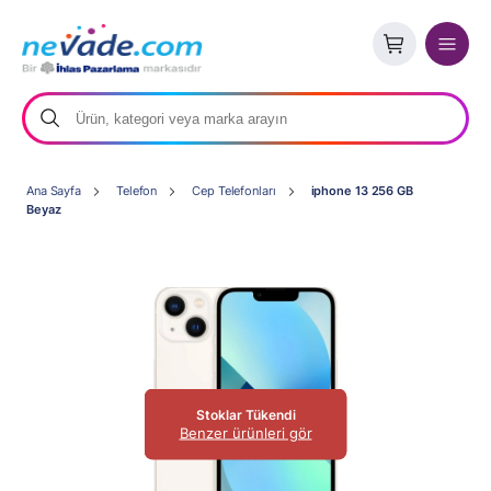
Ana Sayfa
Telefon
Cep Telefonları
iphone 13 256 GB
Beyaz
Stoklar Tükendi
Benzer ürünleri gör