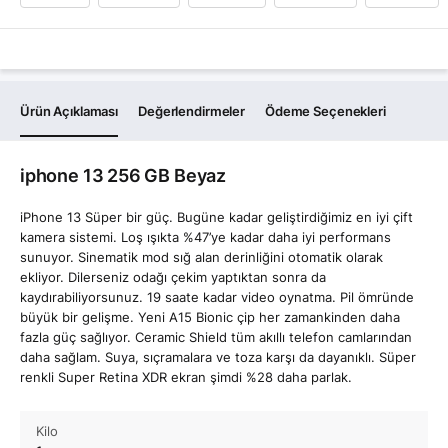
Ürün Açıklaması
Değerlendirmeler
Ödeme Seçenekleri
iphone 13 256 GB Beyaz
iPhone 13 Süper bir güç. Bugüne kadar geliştirdiğimiz en iyi çift
kamera sistemi. Loş ışıkta %47’ye kadar daha iyi performans
sunuyor. Sinematik mod sığ alan derinliğini otomatik olarak
ekliyor. Dilerseniz odağı çekim yaptıktan sonra da
kaydırabiliyorsunuz. 19 saate kadar video oynatma. Pil ömründe
büyük bir gelişme. Yeni A15 Bionic çip her zamankinden daha
fazla güç sağlıyor. Ceramic Shield tüm akıllı telefon camlarından
daha sağlam. Suya, sıçramalara ve toza karşı da dayanıklı. Süper
renkli Super Retina XDR ekran şimdi %28 daha parlak.
Kilo