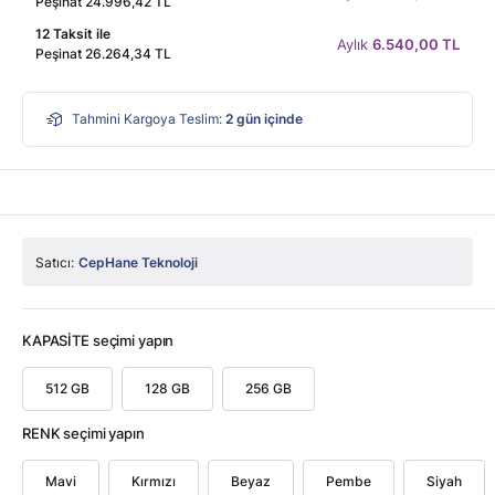
Peşinat 24.996,42 TL
12 Taksit ile
Aylık
6.540,00 TL
Peşinat 26.264,34 TL
Tahmini Kargoya Teslim:
2
gün içinde
Satıcı:
CepHane Teknoloji
KAPASİTE seçimi yapın
512 GB
128 GB
256 GB
RENK seçimi yapın
Mavi
Kırmızı
Beyaz
Pembe
Siyah