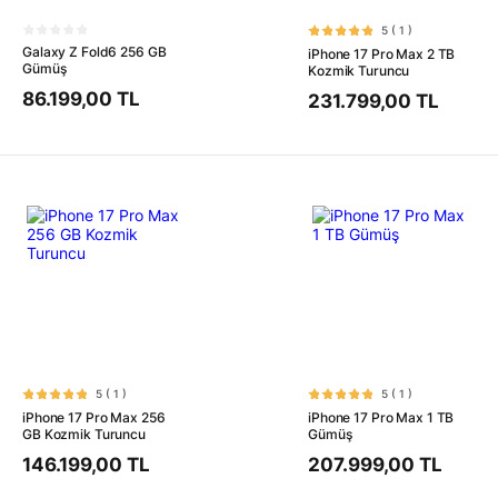
5
( 1 )
Galaxy Z Fold6 256 GB
iPhone 17 Pro Max 2 TB
Gümüş
Kozmik Turuncu
86.199,00 TL
231.799,00 TL
5
( 1 )
5
( 1 )
iPhone 17 Pro Max 256
iPhone 17 Pro Max 1 TB
GB Kozmik Turuncu
Gümüş
146.199,00 TL
207.999,00 TL