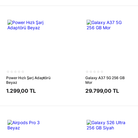
Power Hızlı Şarj Adaptörü
Galaxy A37 5G 256 GB
Beyaz
Mor
1.299,00 TL
29.799,00 TL