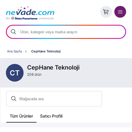
Ana Sayfa
CepHane Teknoloji
CepHane Teknoloji
CT
208 ürün
Tüm Ürünler
Satıcı Profili