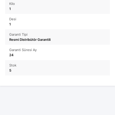
Kilo
1
Desi
1
Garanti Tipi
Resmi Distribütör Garantili
Garanti Süresi Ay
24
Stok
5