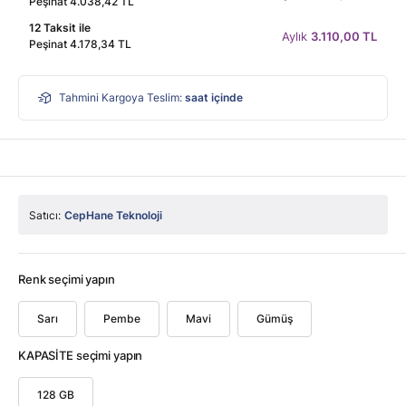
Peşinat 4.038,42 TL
12 Taksit ile
Aylık
3.110,00 TL
Peşinat 4.178,34 TL
Tahmini Kargoya Teslim:
saat içinde
Satıcı:
CepHane Teknoloji
Renk seçimi yapın
Sarı
Pembe
Mavi
Gümüş
KAPASİTE seçimi yapın
128 GB