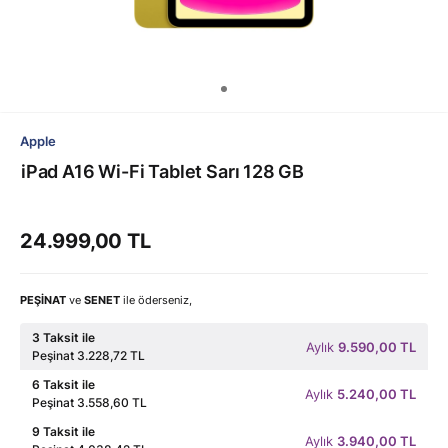
Apple
iPad A16 Wi-Fi Tablet Sarı 128 GB
24.999,00 TL
PEŞİNAT
ve
SENET
ile öderseniz,
3 Taksit ile
Aylık
9.590,00 TL
Peşinat 3.228,72 TL
6 Taksit ile
Aylık
5.240,00 TL
Peşinat 3.558,60 TL
9 Taksit ile
Aylık
3.940,00 TL