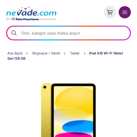
Ana Sayfa
Bilgisayar / Tablet
Tablet
iPad A16 Wi-Fi Tablet
Sarı 128 GB