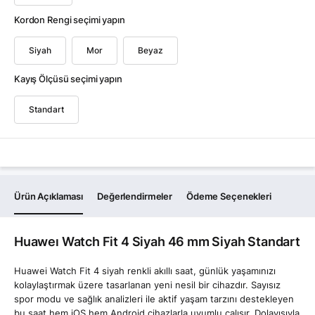
Kordon Rengi seçimi yapın
Siyah
Mor
Beyaz
Kayış Ölçüsü seçimi yapın
Standart
Ürün Açıklaması
Değerlendirmeler
Ödeme Seçenekleri
Huaweı Watch Fit 4 Siyah 46 mm Siyah Standart
Huawei Watch Fit 4 siyah renkli akıllı saat, günlük yaşamınızı
kolaylaştırmak üzere tasarlanan yeni nesil bir cihazdır. Sayısız
spor modu ve sağlık analizleri ile aktif yaşam tarzını destekleyen
bu saat hem iOS hem Android cihazlarla uyumlu çalışır. Dolayısıyla