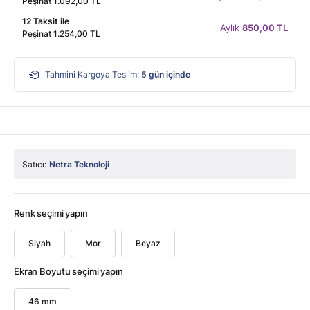
Peşinat 1.092,00 TL
12 Taksit ile
Aylık
850,00 TL
Peşinat 1.254,00 TL
Tahmini Kargoya Teslim:
5
gün içinde
Satıcı:
Netra Teknoloji
Renk seçimi yapın
Siyah
Mor
Beyaz
Ekran Boyutu seçimi yapın
46 mm