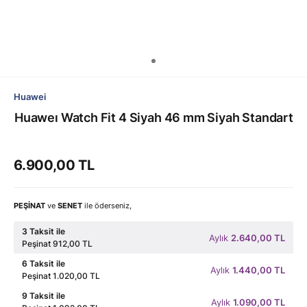
Huawei
Huaweı Watch Fit 4 Siyah 46 mm Siyah Standart
6.900,00 TL
PEŞİNAT
ve
SENET
ile öderseniz,
3 Taksit ile
Aylık
2.640,00 TL
Peşinat 912,00 TL
6 Taksit ile
Aylık
1.440,00 TL
Peşinat 1.020,00 TL
9 Taksit ile
Aylık
1.090,00 TL