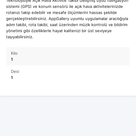
Teknolojisiyle Açık Hava Aktivite Takibi Gelişmiş uydu navigasyon
sistemi (GPS) ve konum sensörü ile açık hava aktivitelerinizde
rotanızı takip edebilir ve mesafe ölçümlerini hassas şekilde
gerçekleştirebilirsiniz. AppGallery uyumlu uygulamalar aracılığıyla
adım takibi, rota takibi, saat üzerinden müzik kontrolü ve bildirim
yönetimi gibi özelliklerle hayat kalitenizi bir üst seviyeye
taşıyabilirsiniz.
Kilo
1
Desi
1