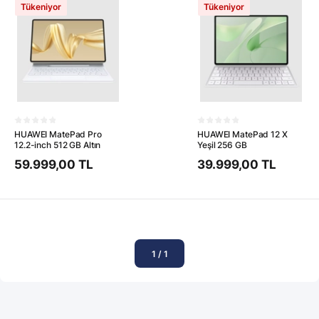
Tükeniyor
Tükeniyor
HUAWEI MatePad Pro
HUAWEI MatePad 12 X
12.2-inch 512 GB Altın
Yeşil 256 GB
59.999,00 TL
39.999,00 TL