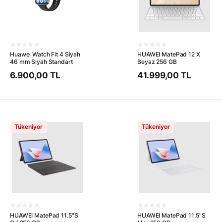
Huaweı Watch Fit 4 Siyah
HUAWEI MatePad 12 X
46 mm Siyah Standart
Beyaz 256 GB
6.900,00 TL
41.999,00 TL
Tükeniyor
Tükeniyor
HUAWEI MatePad 11.5"S
HUAWEI MatePad 11.5"S