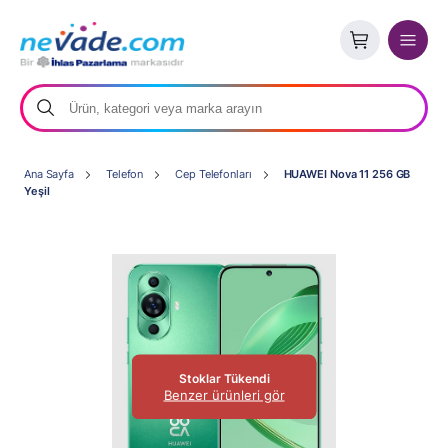
Ana Sayfa
Telefon
Cep Telefonları
HUAWEI Nova 11 256 GB
Yeşil
Stoklar Tükendi
Benzer ürünleri gör