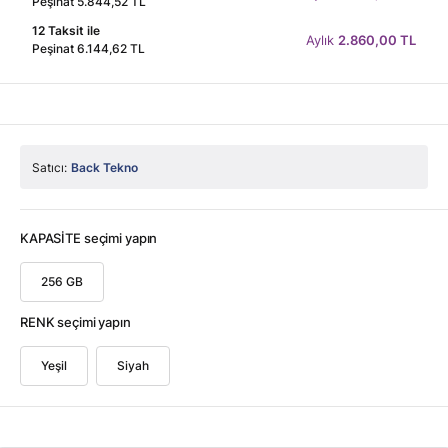
Peşinat 5.844,52 TL
12 Taksit ile
Aylık
2.860,00 TL
Peşinat 6.144,62 TL
Satıcı:
Back Tekno
KAPASİTE seçimi yapın
256 GB
RENK seçimi yapın
Yeşil
Siyah