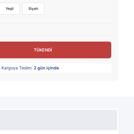
Yeşil
Siyah
TÜKENDİ
i Kargoya Teslim:
2
gün içinde