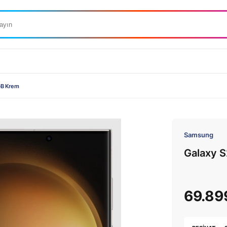
GB Krem
Samsung
Galaxy 
69.89