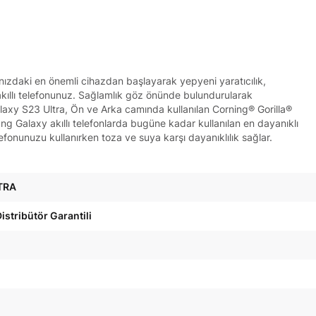
ınızdaki en önemli cihazdan başlayarak yepyeni yaratıcılık,
in akıllı telefonunuz. Sağlamlık göz önünde bulundurularak
 Galaxy S23 Ultra, Ön ve Arka camında kullanılan Corning® Gorilla®
ng Galaxy akıllı telefonlarda bugüne kadar kullanılan en dayanıklı
lefonunuzu kullanırken toza ve suya karşı dayanıklılık sağlar.
TRA
istribütör Garantili