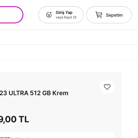
Giriş Yap
Sepetim
veya Kayıt Ol
S23 ULTRA 512 GB Krem
9,00 TL