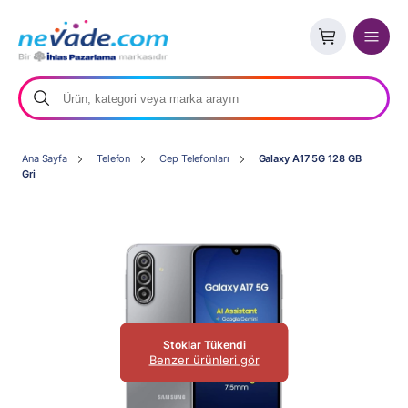
Ana Sayfa
Telefon
Cep Telefonları
Galaxy A17 5G 128 GB
Gri
Stoklar Tükendi
Benzer ürünleri gör