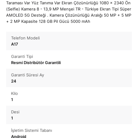
Taraması Var Yüz Tanıma Var Ekran Çözünürlüğü 1080 x 2340 Ön
(Selfie) Kamera 8 - 13,9 MP Menşei TR - Türkiye Ekran Tipi Süper
AMOLED 5G Desteği . Kamera Çözünürlüğü Aralığı 50 MP + 5 MP
+ 2 MP Kapasite 128 GB Pil Gücü 5000 mAh
Telefon Modeli
A17
Garanti Tipi
Resmi Distribütör Garantili
Garanti Süresi Ay
24
Kilo
1
Desi
1
İşletim Sistemi Tabanı
Android