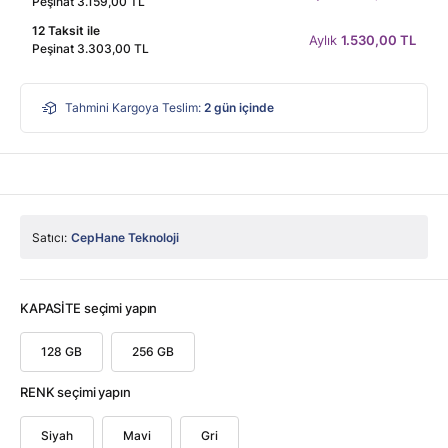
Peşinat 3.159,00 TL
12 Taksit ile
Aylık
1.530,00 TL
Peşinat 3.303,00 TL
Tahmini Kargoya Teslim:
2
gün içinde
Satıcı:
CepHane Teknoloji
KAPASİTE seçimi yapın
128 GB
256 GB
RENK seçimi yapın
Siyah
Mavi
Gri