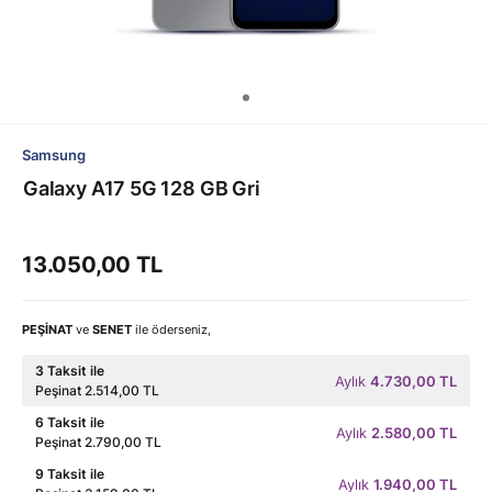
Samsung
Galaxy A17 5G 128 GB Gri
13.050,00 TL
PEŞİNAT
ve
SENET
ile öderseniz,
3 Taksit ile
Aylık
4.730,00 TL
Peşinat 2.514,00 TL
6 Taksit ile
Aylık
2.580,00 TL
Peşinat 2.790,00 TL
9 Taksit ile
Aylık
1.940,00 TL