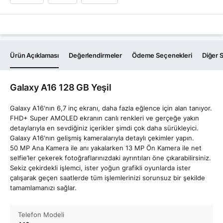
Ürün Açıklaması
Değerlendirmeler
Ödeme Seçenekleri
Diğer S
Galaxy A16 128 GB Yeşil
Galaxy A16'nın 6,7 inç ekranı, daha fazla eğlence için alan tanıyor.
FHD+ Super AMOLED ekranın canlı renkleri ve gerçeğe yakın
detaylarıyla en sevdiğiniz içerikler şimdi çok daha sürükleyici.
Galaxy A16'nın gelişmiş kameralarıyla detaylı çekimler yapın.
50 MP Ana Kamera ile anı yakalarken 13 MP Ön Kamera ile net
selfie’ler çekerek fotoğraflarınızdaki ayrıntıları öne çıkarabilirsiniz.
Sekiz çekirdekli işlemci, ister yoğun grafikli oyunlarda ister
çalışarak geçen saatlerde tüm işlemlerinizi sorunsuz bir şekilde
tamamlamanızı sağlar.
Telefon Modeli