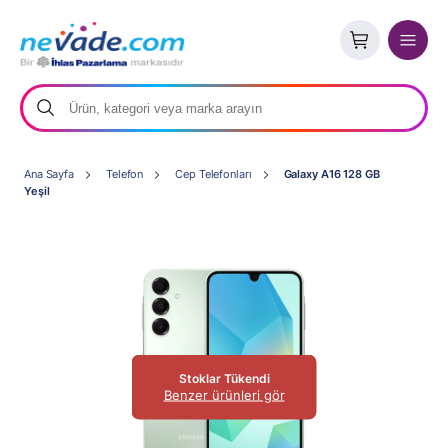
Ana Sayfa
Telefon
Cep Telefonları
Galaxy A16 128 GB
Yeşil
Stoklar Tükendi
Benzer ürünleri gör