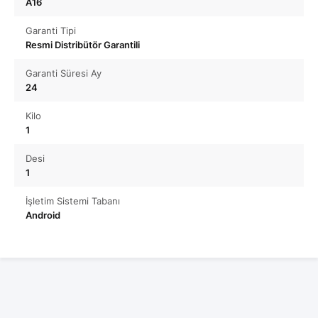
A16
Garanti Tipi
Resmi Distribütör Garantili
Garanti Süresi Ay
24
Kilo
1
Desi
1
İşletim Sistemi Tabanı
Android