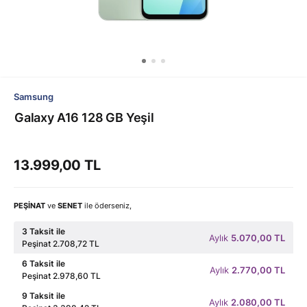
Samsung
Galaxy A16 128 GB Yeşil
13.999,00 TL
PEŞİNAT
ve
SENET
ile öderseniz,
3 Taksit ile
Aylık
5.070,00 TL
Peşinat 2.708,72 TL
6 Taksit ile
Aylık
2.770,00 TL
Peşinat 2.978,60 TL
9 Taksit ile
Aylık
2.080,00 TL