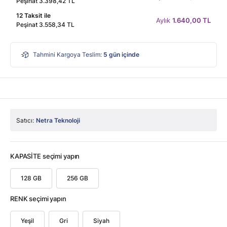
Peşinat 3.398,42 TL
12 Taksit ile
Aylık
1.640,00 TL
Peşinat 3.558,34 TL
Tahmini Kargoya Teslim:
5
gün içinde
Satıcı:
Netra Teknoloji
KAPASİTE seçimi yapın
128 GB
256 GB
RENK seçimi yapın
Yeşil
Gri
Siyah