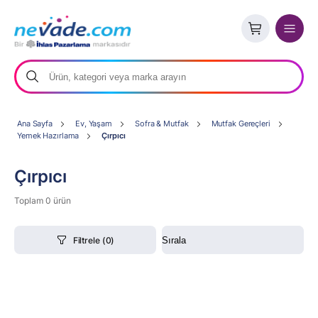
Ana Sayfa
Ev, Yaşam
Sofra & Mutfak
Mutfak Gereçleri
Yemek Hazırlama
Çırpıcı
Çırpıcı
Toplam 0 ürün
Filtrele
(0)