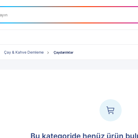
Çay & Kahve Demleme
Çaydanlıklar
Bu kategoride henüz ürün bu