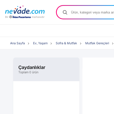
Ana Sayfa
Ev, Yaşam
Sofra & Mutfak
Mutfak Gereçleri
Çaydanlıklar
Toplam 0 ürün