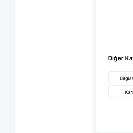
Diğer Ka
Bilgis
Kam