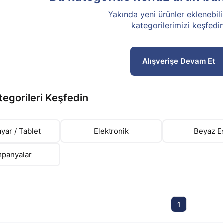
Yakında yeni ürünler eklenebili
kategorilerimizi keşfedin
Alışverişe Devam Et
tegorileri Keşfedin
ayar / Tablet
Elektronik
Beyaz E
panyalar
1