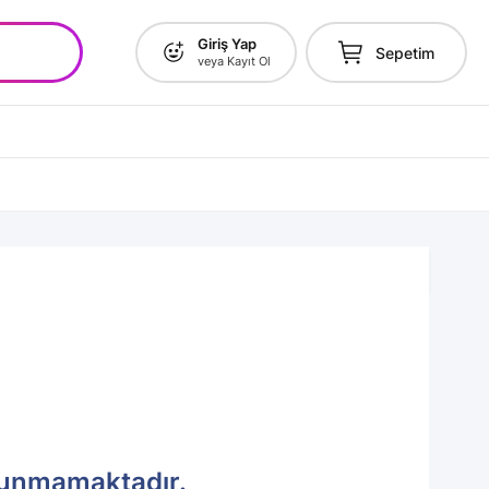
Giriş Yap
Sepetim
veya Kayıt Ol
lunmamaktadır.