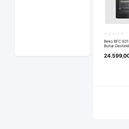
Beko BFC 631 
Buhar Destekli
24.599,0