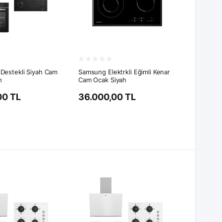
Destekli Siyah Cam
Samsung Elektrkli Eğimli Kenar
h
Cam Ocak Siyah
00 TL
36.000,00 TL