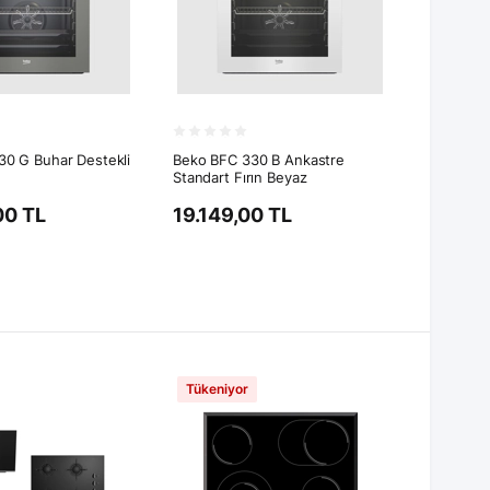
0 G Buhar Destekli
Beko BFC 330 B Ankastre
Standart Fırın Beyaz
00 TL
19.149,00 TL
Tükeniyor