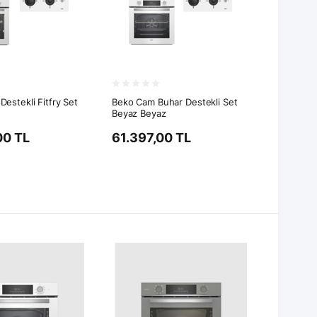
Destekli Fitfry Set
Beko Cam Buhar Destekli Set
Beyaz Beyaz
00 TL
61.397,00 TL