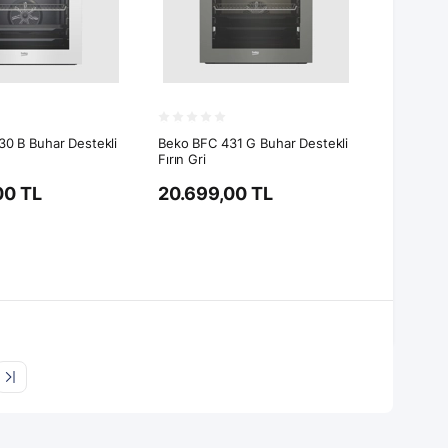
0 B Buhar Destekli
Beko BFC 431 G Buhar Destekli
Fırın Gri
00 TL
20.699,00 TL