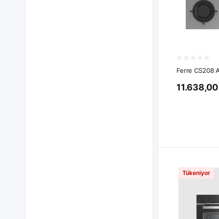
Ferre CS208 A
11.638,00
Tükeniyor