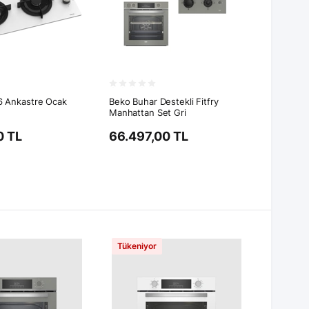
6 Ankastre Ocak
Beko Buhar Destekli Fitfry
Manhattan Set Gri
0 TL
66.497,00 TL
Tükeniyor