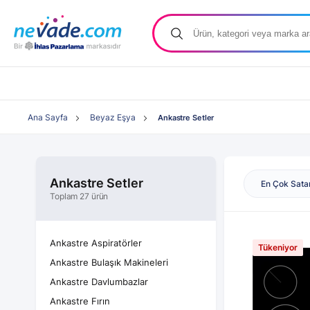
Ana Sayfa
Beyaz Eşya
Ankastre Setler
Ankastre Setler
En Çok Sata
Toplam 27 ürün
Ankastre Aspiratörler
Tükeniyor
Ankastre Bulaşık Makineleri
Ankastre Davlumbazlar
Ankastre Fırın