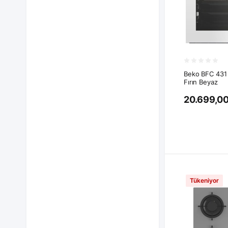
Beko BFC 431 
Fırın Beyaz
20.699,00
Tükeniyor