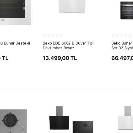
B Buhar Destekli
Beko BDE 6062 B Duvar Tipi
Beko Buhar 
Davlumbaz Beyaz
Set 02 Siya
 TL
13.499,00 TL
66.497,