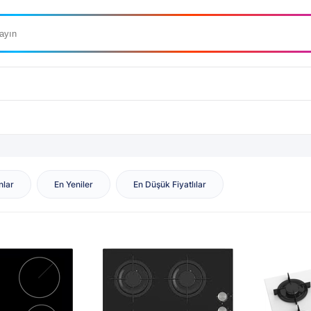
nlar
En Yeniler
En Düşük Fiyatlılar