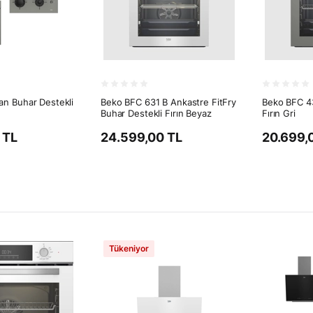
n Buhar Destekli
Beko BFC 631 B Ankastre FitFry
Beko BFC 43
Buhar Destekli Fırın Beyaz
Fırın Gri
 TL
24.599,00 TL
20.699,
Tükeniyor