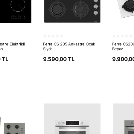
tre Elektrikli
Ferre CS 205 Ankastre Ocak
Ferre CS20
ah
Siyah
Beyaz
 TL
9.590,00 TL
9.900,0