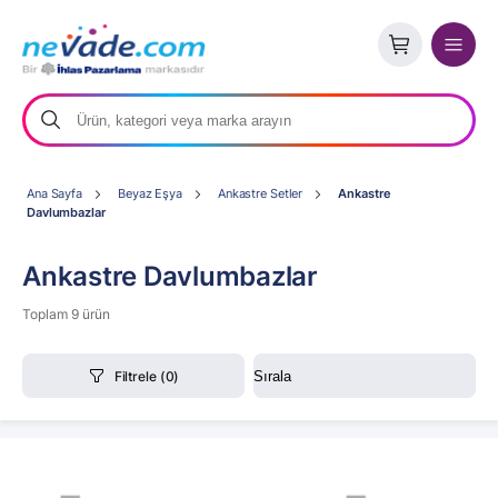
Ana Sayfa
Beyaz Eşya
Ankastre Setler
Ankastre
Davlumbazlar
Ankastre Davlumbazlar
Toplam 9 ürün
Filtrele
(0)