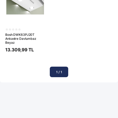
Bosh DWK63PJ20T
Ankastre Davlumbaz
Beyaz
13.309,99 TL