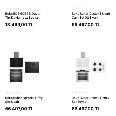
Beko BDE 6062 B Duvar
Beko Buhar Destekli Siyah
Tipi Davlumbaz Beyaz
Cam Set 02 Siyah
13.499,00 TL
66.497,00 TL
Beko Buhar Destekli Fitfry
Beko Buhar Destekli Fitfry
Set Siyah
Set Beyaz
66.497,00 TL
66.497,00 TL