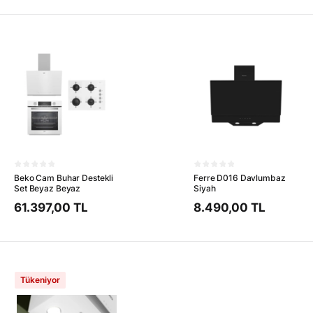
Beko Cam Buhar Destekli
Ferre D016 Davlumbaz
Set Beyaz Beyaz
Siyah
61.397,00 TL
8.490,00 TL
Tükeniyor