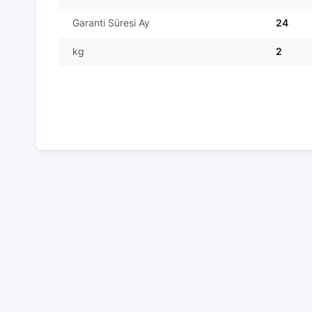
Garanti Süresi Ay
24
kg
2