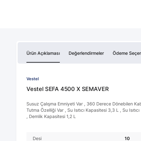
Ürün Açıklaması
Değerlendirmeler
Ödeme Seçen
Vestel
Vestel SEFA 4500 X SEMAVER
Susuz Çalışma Emniyeti Var , 360 Derece Dönebilen Kablo
Tutma Özelliği Var , Su Isıtıcı Kapasitesi 3,3 L , Su Is
, Demlik Kapasitesi 1,2 L
Desi
10