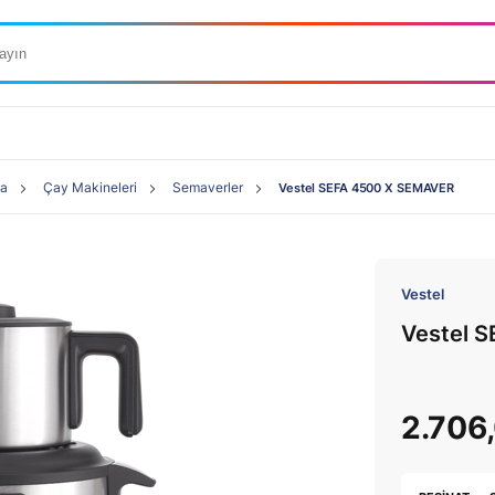
ma
Çay Makineleri
Semaverler
Vestel SEFA 4500 X SEMAVER
Vestel
Vestel 
2.706