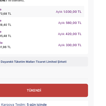
SENET
ile öderseniz,
le
Aylık
1.030,00 TL
73,68 TL
le
Aylık
560,00 TL
28,40 TL
le
Aylık
420,00 TL
95,48 TL
ile
Aylık
330,00 TL
31,96 TL
Dayanıklı Tüketim Malları Ticaret Limited Şirketi
TÜKENDİ
i Kargoya Teslim:
5
gün içinde