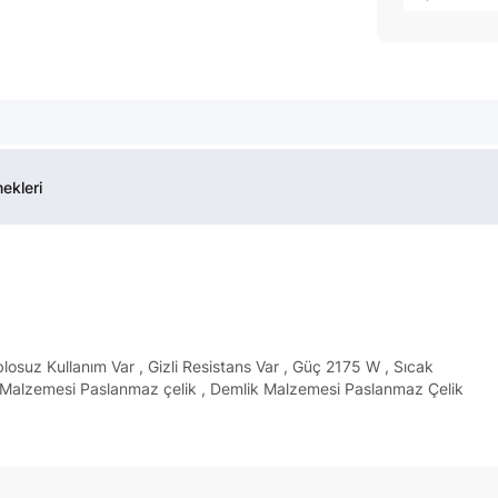
ekleri
suz Kullanım Var , Gizli Resistans Var , Güç 2175 W , Sıcak
ıtıcı Malzemesi Paslanmaz çelik , Demlik Malzemesi Paslanmaz Çelik