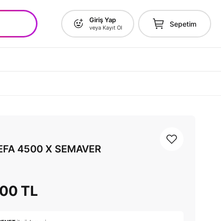
Giriş Yap
Sepetim
veya Kayıt Ol
SEFA 4500 X SEMAVER
,00 TL