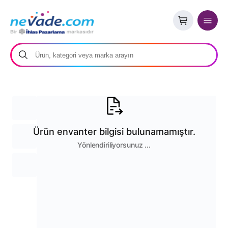
Ürün envanter bilgisi bulunamamıştır.
Yönlendiriliyorsunuz ...
Stoklar Tükendi
Benzer ürünleri gör