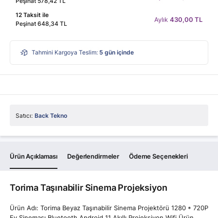
Peşinat 578,42 TL
12 Taksit ile
Aylık
430,00 TL
Peşinat 648,34 TL
Tahmini Kargoya Teslim:
5
gün içinde
Satıcı:
Back Tekno
Ürün Açıklaması
Değerlendirmeler
Ödeme Seçenekleri
Torima Taşınabilir Sinema Projeksiyon
Ürün Adı: Torima Beyaz Taşınabilir Sinema Projektörü 1280 * 720P
Ev Sineması Bluetooth Android 11 Akıllı Projeksiyon Wifi Ürün