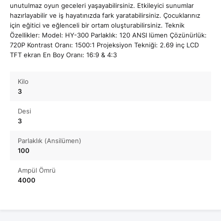
unutulmaz oyun geceleri yaşayabilirsiniz. Etkileyici sunumlar
hazırlayabilir ve iş hayatınızda fark yaratabilirsiniz. Çocuklarınız
için eğitici ve eğlenceli bir ortam oluşturabilirsiniz. Teknik
Özellikler: Model: HY-300 Parlaklık: 120 ANSI lümen Çözünürlük:
720P Kontrast Oranı: 1500:1 Projeksiyon Tekniği: 2.69 inç LCD
TFT ekran En Boy Oranı: 16:9 & 4:3
Kilo
3
Desi
3
Parlaklık (Ansilümen)
100
Ampül Ömrü
4000