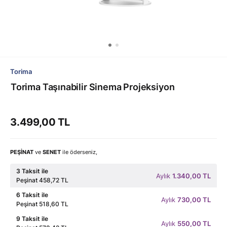
Torima
Torima Taşınabilir Sinema Projeksiyon
3.499,00 TL
PEŞİNAT
ve
SENET
ile öderseniz,
3 Taksit ile
Aylık
1.340,00 TL
Peşinat 458,72 TL
6 Taksit ile
Aylık
730,00 TL
Peşinat 518,60 TL
9 Taksit ile
Aylık
550,00 TL