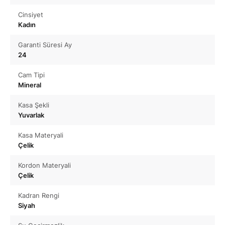
Cinsiyet
Kadın
Garanti Süresi Ay
24
Cam Tipi
Mineral
Kasa Şekli
Yuvarlak
Kasa Materyali
Çelik
Kordon Materyali
Çelik
Kadran Rengi
Siyah