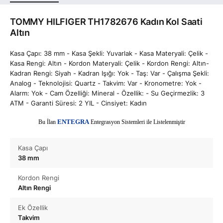
TOMMY HILFIGER TH1782676 Kadın Kol Saati
Altın
Kasa Çapı: 38 mm - Kasa Şekli: Yuvarlak - Kasa Materyali: Çelik -
Kasa Rengi: Altın - Kordon Materyali: Çelik - Kordon Rengi: Altın-
Kadran Rengi: Siyah - Kadran Işığı: Yok - Taş: Var - Çalışma Şekli:
Analog - Teknolojisi: Quartz - Takvim: Var - Kronometre: Yok -
Alarm: Yok - Cam Özelliği: Mineral - Özellik: - Su Geçirmezlik: 3
ATM - Garanti Süresi: 2 YIL - Cinsiyet: Kadın
E
Bu İlan
NTEGRA
Entegrasyon Sistemleri ile Listelenmiştir
Kasa Çapı
38 mm
Kordon Rengi
Altın Rengi
Ek Özellik
Takvim