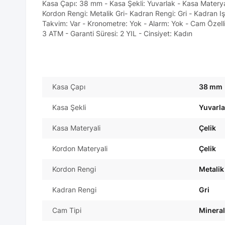
Kasa Çapı: 38 mm - Kasa Şekli: Yuvarlak - Kasa Materyali
Kordon Rengi: Metalik Gri- Kadran Rengi: Gri - Kadran Işı
Takvim: Var - Kronometre: Yok - Alarm: Yok - Cam Özelliğ
3 ATM - Garanti Süresi: 2 YIL - Cinsiyet: Kadın
Kasa Çapı
38 mm
Kasa Şekli
Yuvarl
Kasa Materyali
Çelik
Kordon Materyali
Çelik
Kordon Rengi
Metalik
Kadran Rengi
Gri
Cam Tipi
Mineral