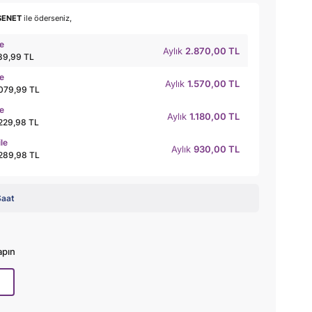
SENET
ile öderseniz,
le
Aylık
2.870,00 TL
89,99 TL
le
Aylık
1.570,00 TL
.079,99 TL
le
Aylık
1.180,00 TL
.229,98 TL
ile
Aylık
930,00 TL
.289,98 TL
Saat
apın