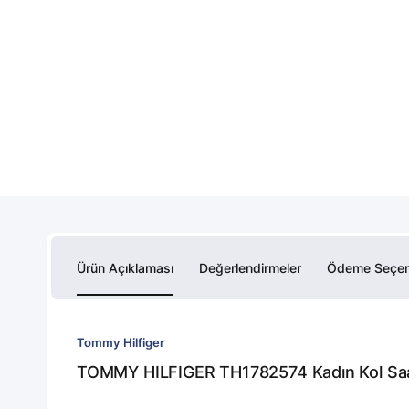
Ürün Açıklaması
Değerlendirmeler
Ödeme Seçen
Tommy Hilfiger
TOMMY HILFIGER TH1782574 Kadın Kol Saat