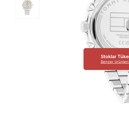
Stoklar Tüke
Benzer ürünleri