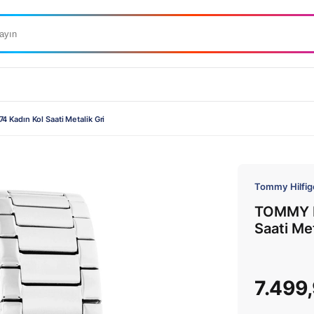
Kadın Kol Saati Metalik Gri
Tommy Hilfig
TOMMY H
Saati Met
7.499