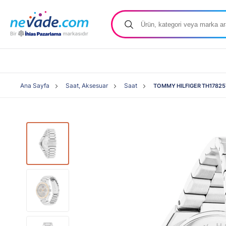
Ana Sayfa
Saat, Aksesuar
Saat
TOMMY HILFIGER TH1782574 