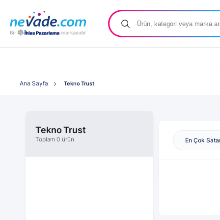
Ana Sayfa
Tekno Trust
Tekno Trust
Toplam 0 ürün
En Çok Sata