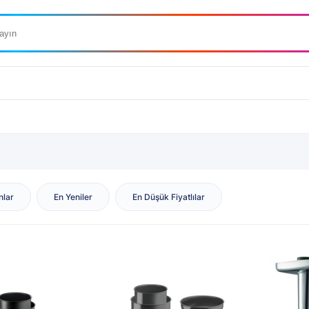
nlar
En Yeniler
En Düşük Fiyatlılar