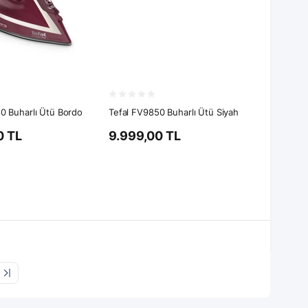
0 Buharlı Ütü Bordo
Tefal FV9850 Buharlı Ütü Siyah
0 TL
9.999,00 TL