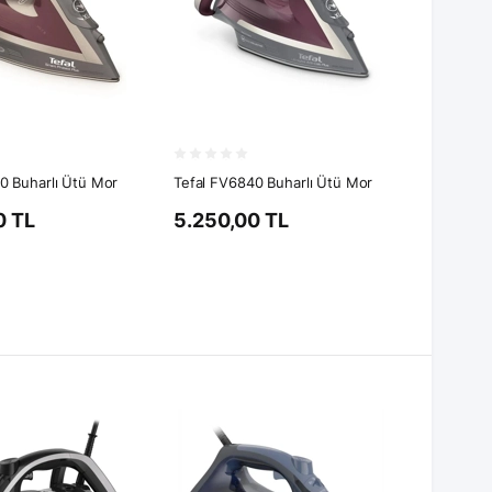
0 Buharlı Ütü Mor
Tefal FV6840 Buharlı Ütü Mor
0 TL
5.250,00 TL