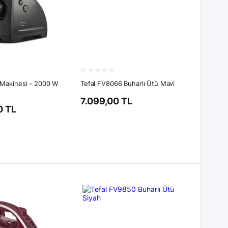
 Makinesi - 2000 W
Tefal FV8066 Buharlı Ütü Mavi
7.099,00 TL
0 TL