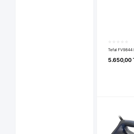
Tefal FV9844 B
5.650,00 