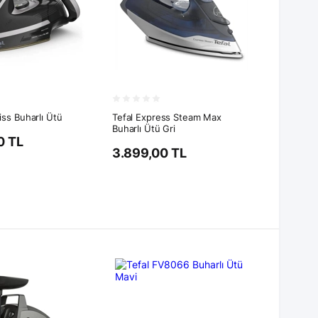
iss Buharlı Ütü
Tefal Express Steam Max
Buharlı Ütü Gri
0 TL
3.899,00 TL