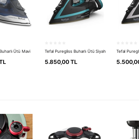
Buharlı Ütü Mavi
Tefal Puregliss Buharlı Ütü Siyah
Tefal Puregl
TL
5.850,00 TL
5.500,0