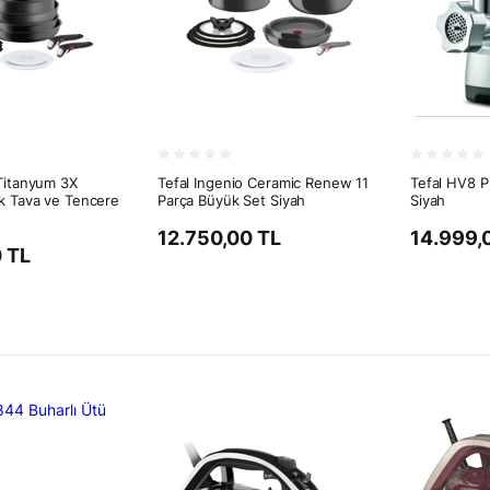
 Titanyum 3X
Tefal Ingenio Ceramic Renew 11
Tefal HV8 P
k Tava ve Tencere
Parça Büyük Set Siyah
Siyah
12.750,00 TL
14.999,
 TL