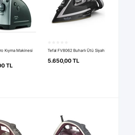
ro Kıyma Makinesi
Tefal FV8062 Buharlı Ütü Siyah
5.650,00 TL
00 TL