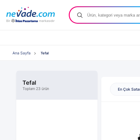
Ana Sayfa
Tefal
Tefal
Toplam 23 ürün
En Çok Sata