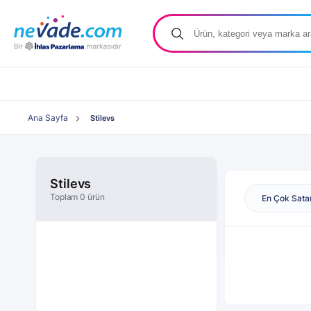
Ana Sayfa
Stilevs
Stilevs
Toplam 0 ürün
En Çok Sata