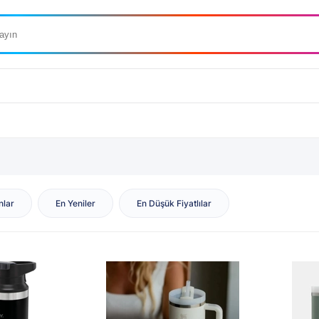
nlar
En Yeniler
En Düşük Fiyatlılar