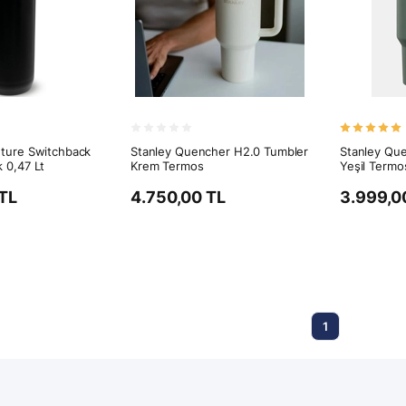
ture Switchback
Stanley Quencher H2.0 Tumbler
Stanley Qu
 0,47 Lt
Krem Termos
Yeşil Termo
TL
4.750,00 TL
3.999,0
1