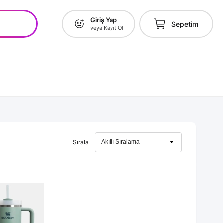
Giriş Yap
Sepetim
veya Kayıt Ol
Sırala