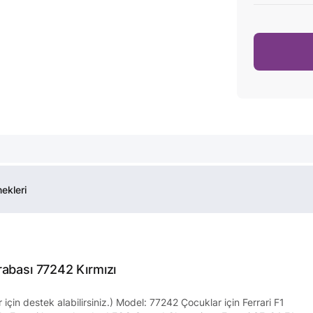
ekleri
abası 77242 Kırmızı
için destek alabilirsiniz.) Model: 77242 Çocuklar için Ferrari F1