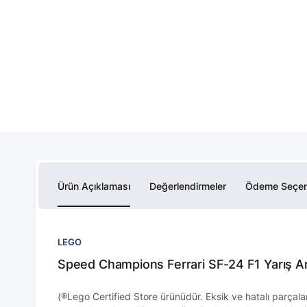
Ürün Açıklaması
Değerlendirmeler
Ödeme Seçen
LEGO
Speed Champions Ferrari SF-24 F1 Yarış Ar
(®Lego Certified Store ürünüdür. Eksik ve hatalı parçalar 