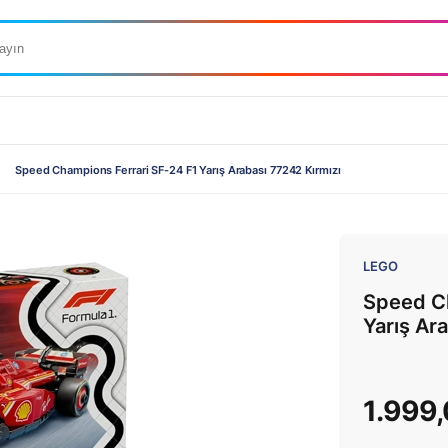
Speed Champions Ferrari SF-24 F1 Yarış Arabası 77242 Kırmızı
LEGO
Speed Ch
Yarış Ar
1.999