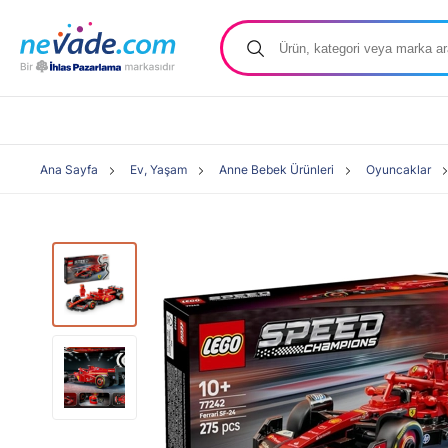
Ana Sayfa
Ev, Yaşam
Anne Bebek Ürünleri
Oyuncaklar