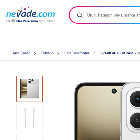
Ana Sayfa
Telefon
Cep Telefonları
SPARK 40 8 GB RAM 256