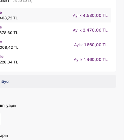
SENET
ile öderseniz,
le
Aylık
4.530,00 TL
.408,72 TL
le
Aylık
2.470,00 TL
.678,60 TL
le
Aylık
1.860,00 TL
.008,42 TL
ile
Aylık
1.460,00 TL
.228,34 TL
bitiyor
mi yapın
apın