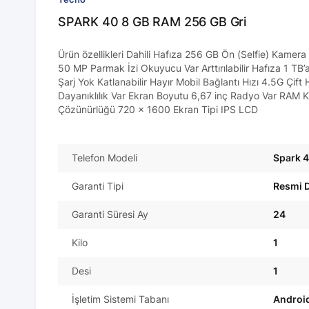
SPARK 40 8 GB RAM 256 GB Gri
Ürün özellikleri Dahili Hafıza 256 GB Ön (Selfie) Kam
50 MP Parmak İzi Okuyucu Var Arttırılabilir Hafıza 1 TB’
Şarj Yok Katlanabilir Hayır Mobil Bağlantı Hızı 4.5G Çift 
Dayanıklılık Var Ekran Boyutu 6,67 inç Radyo Var RAM
Çözünürlüğü 720 x 1600 Ekran Tipi IPS LCD
Telefon Modeli
Spark 
Garanti Tipi
Resmi D
Garanti Süresi Ay
24
Kilo
1
Desi
1
İşletim Sistemi Tabanı
Androi