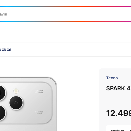
 GB Gri
Tecno
SPARK 4
12.49