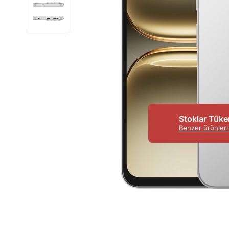
Stoklar Tüke
Benzer ürünleri