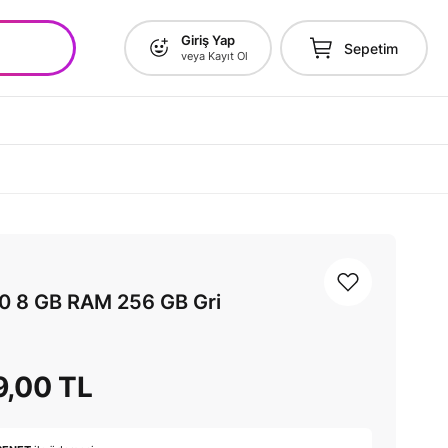
Giriş Yap
Sepetim
veya Kayıt Ol
0 8 GB RAM 256 GB Gri
9,00 TL