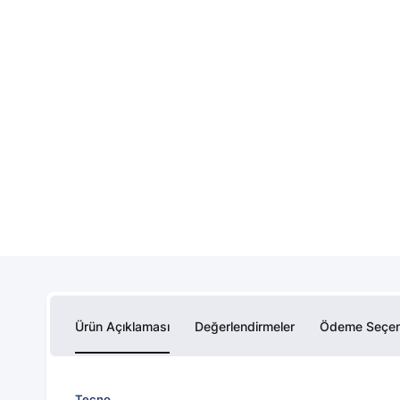
Ürün Açıklaması
Değerlendirmeler
Ödeme Seçen
Tecno