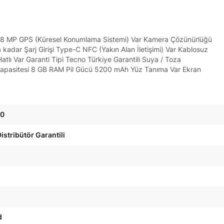
era 8 MP GPS (Küresel Konumlama Sistemi) Var Kamera Çözünürlüğü
a kadar Şarj Girişi Type-C NFC (Yakın Alan İletişimi) Var Kablosuz
Hatlı Var Garanti Tipi Tecno Türkiye Garantili Suya / Toza
 Kapasitesi 8 GB RAM Pil Gücü 5200 mAh Yüz Tanıma Var Ekran
40
istribütör Garantili
d