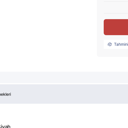
Tahmin
ekleri
iyah