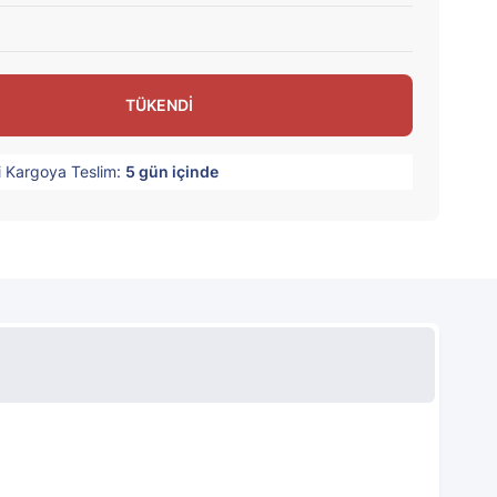
TÜKENDİ
i Kargoya Teslim:
5
gün içinde