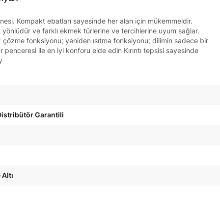
inesi. Kompakt ebatları sayesinde her alan için mükemmeldir.
 yönlüdür ve farklı ekmek türlerine ve tercihlerine uyum sağlar.
uz çözme fonksiyonu; yeniden ısıtma fonksiyonu; dilimin sadece bir
 penceresi ile en iyi konforu elde edin Kırıntı tepsisi sayesinde
y
istribütör Garantili
 Altı