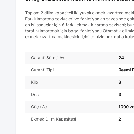
Toplam 2 dilim kapasiteli iki yuvalı ekmek kızartma mak
Farklı kızartma seviyeleri ve fonksiyonları sayesinde çok
en iyi sonuçlar için 6 farklı ekmek kızartma seviyesi; b
tarafını kızartmak için bagel fonksiyonu Otomatik dilimler
ekmek kızartma makinesinin içini temizlemek daha kola
Garanti Süresi Ay
24
Garanti Tipi
Resmi D
Kilo
3
Desi
3
Güç (W)
1000 ve
Ekmek Dilim Kapasitesi
2