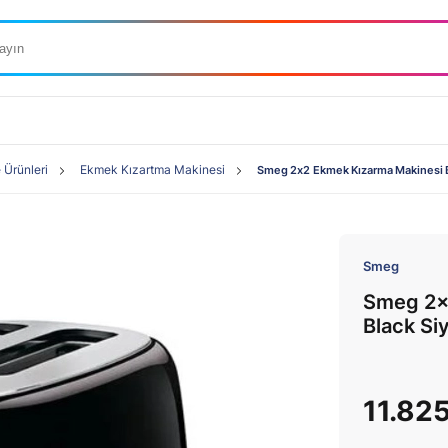
e Ürünleri
Ekmek Kızartma Makinesi
Smeg 2x2 Ekmek Kızarma Makinesi B
Smeg
Smeg 2x
Black Si
11.82