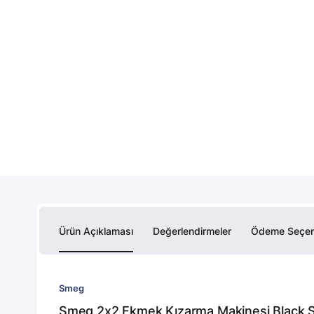
Ürün Açıklaması
Değerlendirmeler
Ödeme Seçen
Smeg
Smeg 2x2 Ekmek Kızarma Makinesi Black S