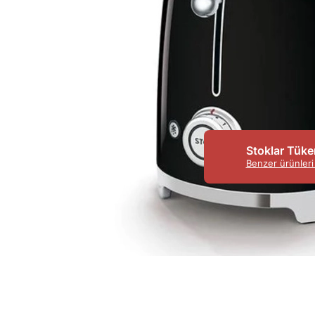
Stoklar Tüke
Benzer ürünleri