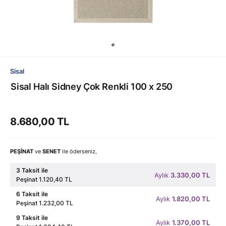
Sisal
Sisal Halı Sidney Çok Renkli 100 x 250
8.680,00 TL
PEŞİNAT
ve
SENET
ile öderseniz,
3 Taksit ile
Aylık
3.330,00 TL
Peşinat 1.120,40 TL
6 Taksit ile
Aylık
1.820,00 TL
Peşinat 1.232,00 TL
9 Taksit ile
Aylık
1.370,00 TL