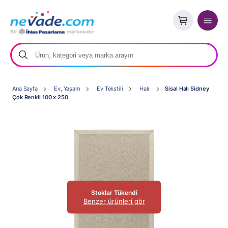
Ana Sayfa
Ev, Yaşam
Ev Tekstili
Halı
Sisal Halı Sidney
Çok Renkli 100 x 250
Stoklar Tükendi
Benzer ürünleri gör