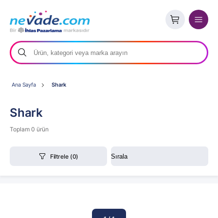
Ana Sayfa
Shark
Shark
Toplam 0 ürün
Filtrele
(0)