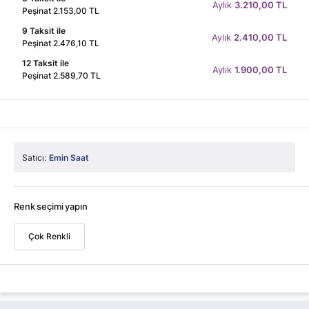
Aylık
3.210,00 TL
Peşinat 2.153,00 TL
9 Taksit ile
Aylık
2.410,00 TL
Peşinat 2.476,10 TL
12 Taksit ile
Aylık
1.900,00 TL
Peşinat 2.589,70 TL
Satıcı:
Emin Saat
Renk seçimi yapın
Çok Renkli