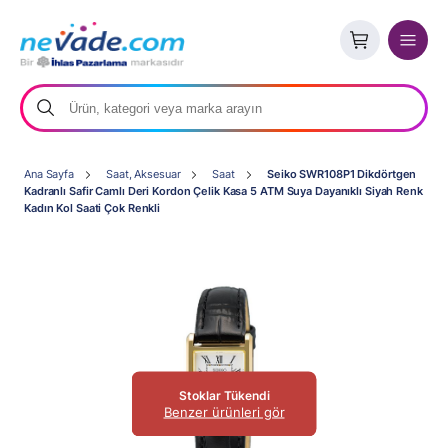
Ana Sayfa
Saat, Aksesuar
Saat
Seiko SWR108P1 Dikdörtgen
Kadranlı Safir Camlı Deri Kordon Çelik Kasa 5 ATM Suya Dayanıklı Siyah Renk
Kadın Kol Saati Çok Renkli
Stoklar Tükendi
Benzer ürünleri gör