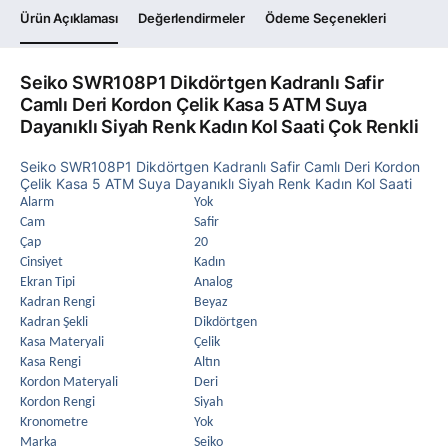
Ürün Açıklaması
Değerlendirmeler
Ödeme Seçenekleri
Seiko SWR108P1 Dikdörtgen Kadranlı Safir
Camlı Deri Kordon Çelik Kasa 5 ATM Suya
Dayanıklı Siyah Renk Kadın Kol Saati Çok Renkli
Seiko SWR108P1 Dikdörtgen Kadranlı Safir Camlı Deri Kordon
Çelik Kasa 5 ATM Suya Dayanıklı Siyah Renk Kadın Kol Saati
Alarm
Yok
Cam
Safir
Çap
20
Cinsiyet
Kadın
Ekran Tipi
Analog
Kadran Rengi
Beyaz
Kadran Şekli
Dikdörtgen
Kasa Materyali
Çelik
Kasa Rengi
Altın
Kordon Materyali
Deri
Kordon Rengi
Siyah
Kronometre
Yok
Marka
Seiko