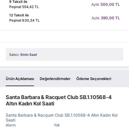
9 Taksit ile
Aylık
500,00 TL
Peşinat 554,42 TL
12 Taksit ile
Aylık
390,00 TL
Peşinat 630,34 TL
Satıcı:
Emin Saat
Ürün Açıklaması
Değerlendirmeler
Ödeme Seçenekleri
Santa Barbara & Racquet Club SB.1.10568-4
Altın Kadın Kol Saati
Santa Barbara & Racquet Club SB.1.10568-4 Altın Kadın Kol
Saati
Alarm
Yok