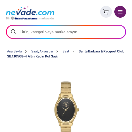
Ana Sayfa
Saat, Aksesuar
Saat
Santa Barbara & Racquet Club
SB.1.10568-4 Altın Kadın Kol Saati