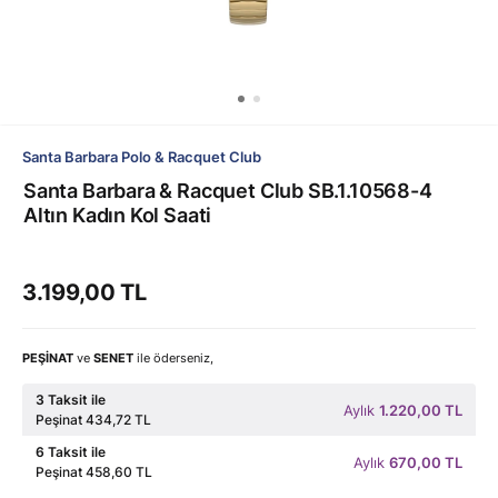
Santa Barbara Polo & Racquet Club
Santa Barbara & Racquet Club SB.1.10568-4
Altın Kadın Kol Saati
3.199,00 TL
PEŞİNAT
ve
SENET
ile öderseniz,
3 Taksit ile
Aylık
1.220,00 TL
Peşinat 434,72 TL
6 Taksit ile
Aylık
670,00 TL
Peşinat 458,60 TL