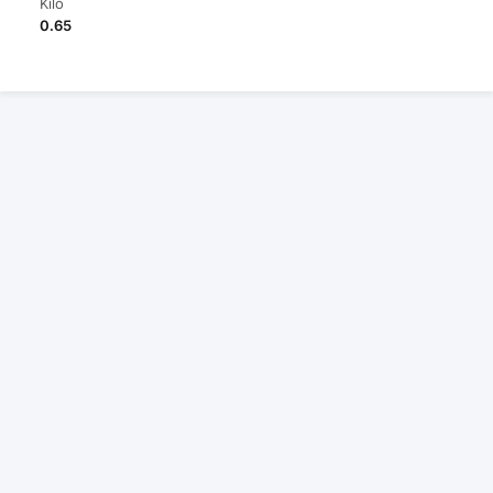
Kilo
0.65