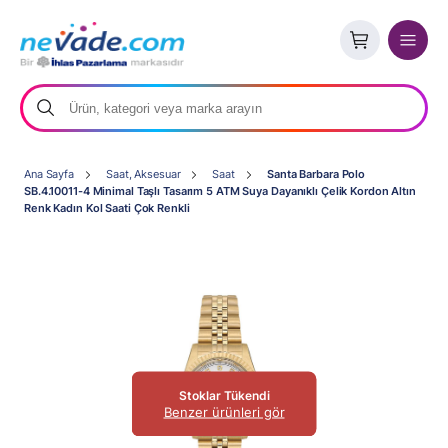
Ana Sayfa
Saat, Aksesuar
Saat
Santa Barbara Polo
SB.4.10011-4 Minimal Taşlı Tasarım 5 ATM Suya Dayanıklı Çelik Kordon Altın
Renk Kadın Kol Saati Çok Renkli
Stoklar Tükendi
Benzer ürünleri gör