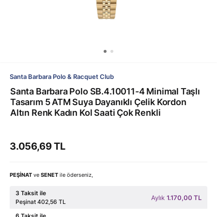
Santa Barbara Polo & Racquet Club
Santa Barbara Polo SB.4.10011-4 Minimal Taşlı
Tasarım 5 ATM Suya Dayanıklı Çelik Kordon
Altın Renk Kadın Kol Saati Çok Renkli
3.056,69 TL
PEŞİNAT
ve
SENET
ile öderseniz,
3 Taksit ile
Aylık
1.170,00 TL
Peşinat 402,56 TL
6 Taksit ile