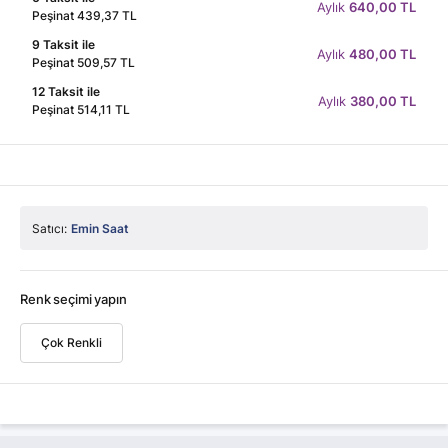
Aylık
640,00 TL
Peşinat 439,37 TL
9 Taksit ile
Aylık
480,00 TL
Peşinat 509,57 TL
12 Taksit ile
Aylık
380,00 TL
Peşinat 514,11 TL
Satıcı:
Emin Saat
Renk seçimi yapın
Çok Renkli