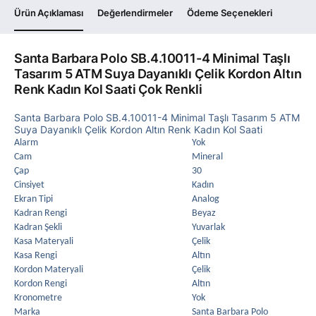
Ürün Açıklaması
Değerlendirmeler
Ödeme Seçenekleri
Santa Barbara Polo SB.4.10011-4 Minimal Taşlı
Tasarım 5 ATM Suya Dayanıklı Çelik Kordon Altın
Renk Kadın Kol Saati Çok Renkli
Santa Barbara Polo SB.4.10011-4 Minimal Taşlı Tasarım 5 ATM
Suya Dayanıklı Çelik Kordon Altın Renk Kadın Kol Saati
Alarm
Yok
Cam
Mineral
Çap
30
Cinsiyet
Kadın
Ekran Tipi
Analog
Kadran Rengi
Beyaz
Kadran Şekli
Yuvarlak
Kasa Materyali
Çelik
Kasa Rengi
Altın
Kordon Materyali
Çelik
Kordon Rengi
Altın
Kronometre
Yok
Marka
Santa Barbara Polo