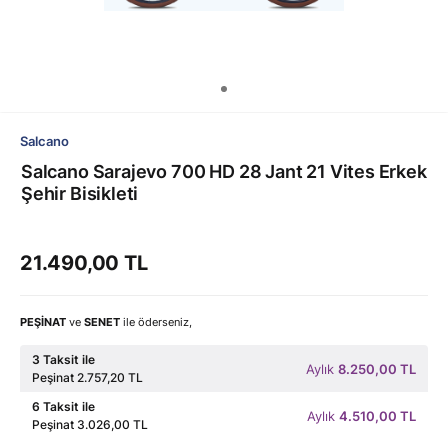
Salcano
Salcano Sarajevo 700 HD 28 Jant 21 Vites Erkek
Şehir Bisikleti
21.490,00 TL
PEŞİNAT
ve
SENET
ile öderseniz,
3 Taksit ile
Aylık
8.250,00 TL
Peşinat 2.757,20 TL
6 Taksit ile
Aylık
4.510,00 TL
Peşinat 3.026,00 TL