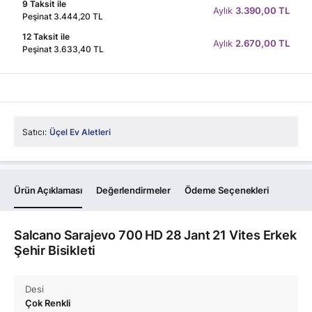
9 Taksit ile
Aylık
3.390,00 TL
Peşinat 3.444,20 TL
12 Taksit ile
Aylık
2.670,00 TL
Peşinat 3.633,40 TL
Satıcı:
Üçel Ev Aletleri
Ürün Açıklaması
Değerlendirmeler
Ödeme Seçenekleri
Salcano Sarajevo 700 HD 28 Jant 21 Vites Erkek
Şehir Bisikleti
Desi
Çok Renkli