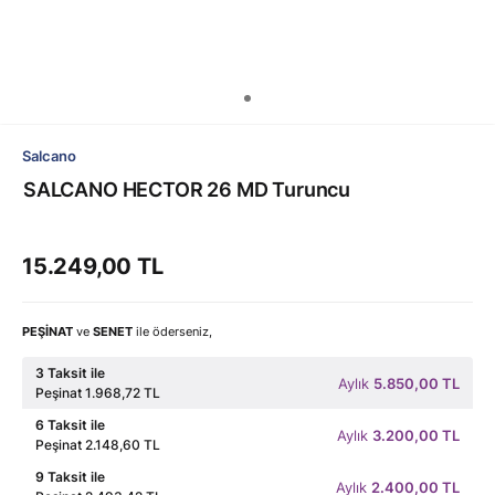
Salcano
SALCANO HECTOR 26 MD Turuncu
15.249,00 TL
PEŞİNAT
ve
SENET
ile öderseniz,
3 Taksit ile
Aylık
5.850,00 TL
Peşinat 1.968,72 TL
6 Taksit ile
Aylık
3.200,00 TL
Peşinat 2.148,60 TL
9 Taksit ile
Aylık
2.400,00 TL