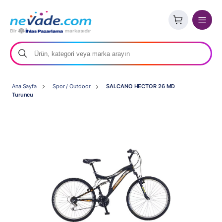
Ana Sayfa
Spor / Outdoor
SALCANO HECTOR 26 MD
Turuncu