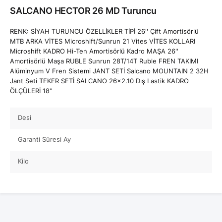
SALCANO HECTOR 26 MD Turuncu
RENK: SİYAH TURUNCU ÖZELLİKLER TİPİ 26'' Çift Amortisörlü
MTB ARKA VİTES Microshift/Sunrun 21 Vites VİTES KOLLARI
Microshift KADRO Hi-Ten Amortisörlü Kadro MAŞA 26''
Amortisörlü Maşa RUBLE Sunrun 28T/14T Ruble FREN TAKIMI
Alüminyum V Fren Sistemi JANT SETİ Salcano MOUNTAIN 2 32H
Jant Seti TEKER SETİ SALCANO 26x2.10 Dış Lastik KADRO
ÖLÇÜLERİ 18''
Desi
Garanti Süresi Ay
Kilo