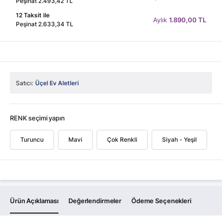
Peşinat 2.493,42 TL
12 Taksit ile
Aylık
1.890,00 TL
Peşinat 2.633,34 TL
Satıcı:
Üçel Ev Aletleri
RENK seçimi yapın
Turuncu
Mavi
Çok Renkli
Siyah - Yeşil
Ürün Açıklaması
Değerlendirmeler
Ödeme Seçenekleri