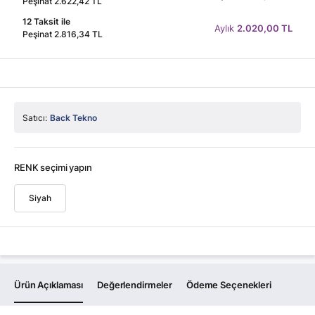
Peşinat 2.622,42 TL
12 Taksit ile
Aylık
2.020,00 TL
Peşinat 2.816,34 TL
Satıcı:
Back Tekno
RENK seçimi yapın
Siyah
Ürün Açıklaması
Değerlendirmeler
Ödeme Seçenekleri