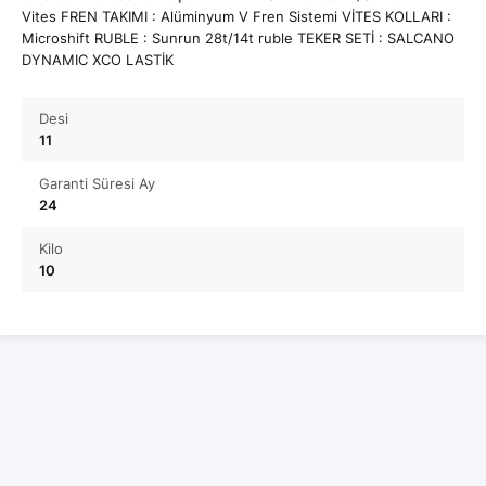
Vites FREN TAKIMI : Alüminyum V Fren Sistemi VİTES KOLLARI :
Microshift RUBLE : Sunrun 28t/14t ruble TEKER SETİ : SALCANO
DYNAMIC XCO LASTİK
Desi
11
Garanti Süresi Ay
24
Kilo
10