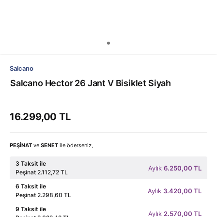
Salcano
Salcano Hector 26 Jant V Bisiklet Siyah
16.299,00 TL
PEŞİNAT
ve
SENET
ile öderseniz,
3 Taksit ile
Aylık
6.250,00 TL
Peşinat 2.112,72 TL
6 Taksit ile
Aylık
3.420,00 TL
Peşinat 2.298,60 TL
9 Taksit ile
Aylık
2.570,00 TL