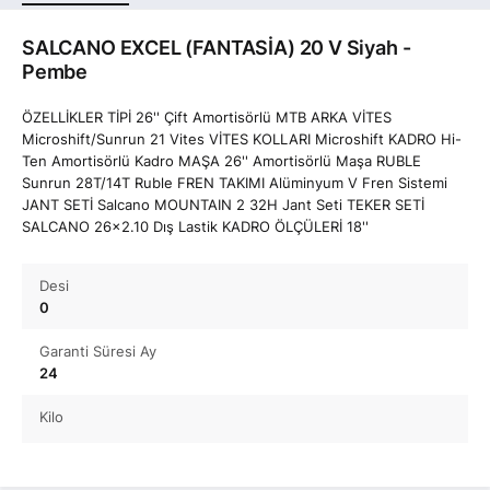
SALCANO EXCEL (FANTASİA) 20 V Siyah -
Pembe
ÖZELLİKLER TİPİ 26'' Çift Amortisörlü MTB ARKA VİTES
Microshift/Sunrun 21 Vites VİTES KOLLARI Microshift KADRO Hi-
Ten Amortisörlü Kadro MAŞA 26'' Amortisörlü Maşa RUBLE
Sunrun 28T/14T Ruble FREN TAKIMI Alüminyum V Fren Sistemi
JANT SETİ Salcano MOUNTAIN 2 32H Jant Seti TEKER SETİ
SALCANO 26x2.10 Dış Lastik KADRO ÖLÇÜLERİ 18''
Desi
0
Garanti Süresi Ay
24
Kilo