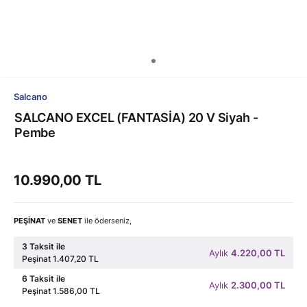
Salcano
SALCANO EXCEL (FANTASİA) 20 V Siyah -
Pembe
10.990,00 TL
PEŞİNAT
ve
SENET
ile öderseniz,
3 Taksit ile
Aylık
4.220,00 TL
Peşinat 1.407,20 TL
6 Taksit ile
Aylık
2.300,00 TL
Peşinat 1.586,00 TL