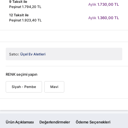
9 Taksit ile
Aylık
1.730,00 TL
Peşinat 1.794,20 TL
12 Taksit ile
Aylık
1.360,00 TL
Peşinat 1.923,40 TL
Satıcı:
Üçel Ev Aletleri
RENK seçimi yapın
Siyah - Pembe
Mavi
Ürün Açıklaması
Değerlendirmeler
Ödeme Seçenekleri