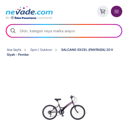
Ana Sayfa
Spor / Outdoor
SALCANO EXCEL (FANTASİA) 20 V
Siyah - Pembe