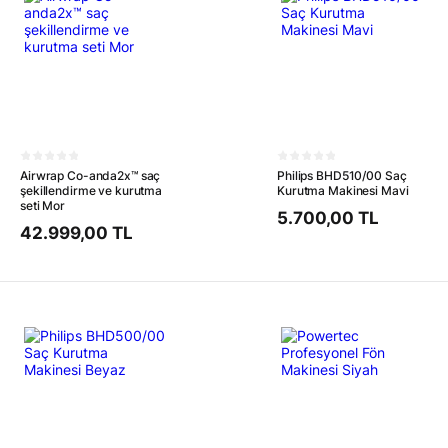
Airwrap Co-anda2x™ saç
Philips BHD510/00 Saç
şekillendirme ve kurutma
Kurutma Makinesi Mavi
seti Mor
5.700,00 TL
42.999,00 TL