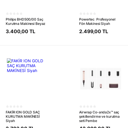
Philips BHD500/00 Saç
Powertec Profesyonel
Kurutma Makinesi Beyaz
Fön Makinesi Siyah
3.400,00 TL
2.499,00 TL
FAKİR ION GOLD SAÇ
Airwrap Co-anda2x™ saç
KURUTMA MAKİNESİ
şekillendirme ve kurutma
Siyah
seti Pembe