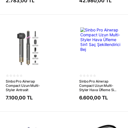
2.783,00 TL
42.980,00 TL
Sinbo Pro Airwrap
Sinbo Pro Airwrap
Compact Uzun Multi-
Compact Uzun Multi-
Styler Antrasit
Styler Hava Üfleme 5i...
7.100,00 TL
6.600,00 TL