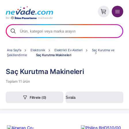
Ana Sayfa
Elektronik
Elektrikli Ev Aletleri
Saç Kurutma ve
Şekillendirme
Saç Kurutma Makineleri
Saç Kurutma Makineleri
Toplam 11 ürün
Filtrele
(0)