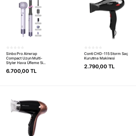
Sinbo Pro Airwrap
Conti CHD-115 Storm Saç
Compact Uzun Multi-
Kurutma Makinesi
Styler Hava Üfleme 5i...
2.790,00 TL
6.700,00 TL