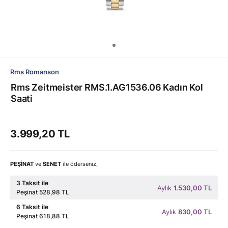
Rms Romanson
Rms Zeitmeister RMS.1.AG1536.06 Kadın Kol
Saati
3.999,20 TL
PEŞİNAT
ve
SENET
ile öderseniz,
3 Taksit ile
Aylık
1.530,00 TL
Peşinat 528,98 TL
6 Taksit ile
Aylık
830,00 TL
Peşinat 618,88 TL