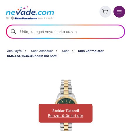
Ana Sayfa
Saat, Aksesuar
Saat
Rms Zeitmeister
RMS.1.AG1536.06 Kadın Kol Saati
Stoklar Tükendi
Benzer ürünleri gör