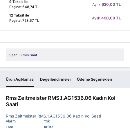
9 Taksit ile
Aylık
630,00 TL
Peşinat 648,74 TL
12 Taksit ile
Aylık
490,00 TL
Peşinat 758,67 TL
Satıcı:
Emin Saat
Ürün Açıklaması
Değerlendirmeler
Ödeme Seçenekleri
Rms Zeitmeister RMS.1.AG1536.06 Kadın Kol
Saati
Rms Zeitmeister RMS.1.AG1536.06 Kadın Kol Saati
Alarm
Yok
Cam
Kristal