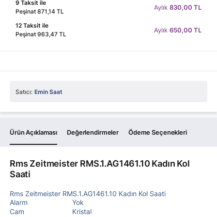
9 Taksit ile
Aylık
830,00 TL
Peşinat 871,14 TL
12 Taksit ile
Aylık
650,00 TL
Peşinat 963,47 TL
Satıcı:
Emin Saat
Ürün Açıklaması
Değerlendirmeler
Ödeme Seçenekleri
Rms Zeitmeister RMS.1.AG1461.10 Kadın Kol
Saati
Rms Zeitmeister RMS.1.AG1461.10 Kadın Kol Saati
Alarm
Yok
Cam
Kristal