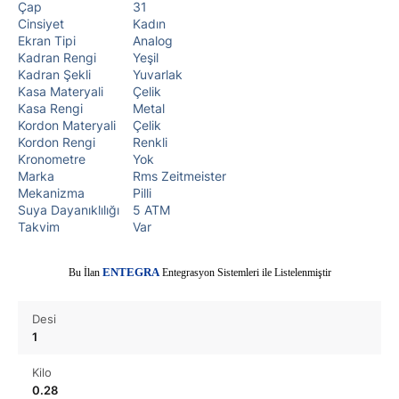
Çap
31
Cinsiyet
Kadın
Ekran Tipi
Analog
Kadran Rengi
Yeşil
Kadran Şekli
Yuvarlak
Kasa Materyali
Çelik
Kasa Rengi
Metal
Kordon Materyali
Çelik
Kordon Rengi
Renkli
Kronometre
Yok
Marka
Rms Zeitmeister
Mekanizma
Pilli
Suya Dayanıklılığı
5 ATM
Takvim
Var
E
Bu İlan
NTEGRA
Entegrasyon Sistemleri ile Listelenmiştir
Desi
1
Kilo
0.28