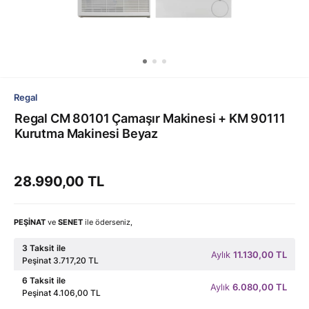
Regal
Regal CM 80101 Çamaşır Makinesi + KM 90111
Kurutma Makinesi Beyaz
28.990,00 TL
PEŞİNAT
ve
SENET
ile öderseniz,
3 Taksit ile
Aylık
11.130,00 TL
Peşinat 3.717,20 TL
6 Taksit ile
Aylık
6.080,00 TL
Peşinat 4.106,00 TL