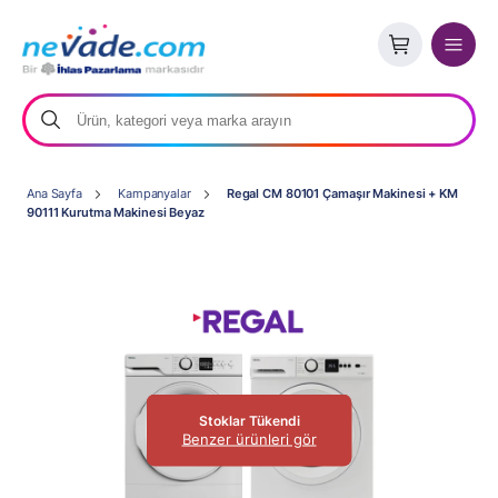
Ana Sayfa
Kampanyalar
Regal CM 80101 Çamaşır Makinesi + KM
90111 Kurutma Makinesi Beyaz
Stoklar Tükendi
Benzer ürünleri gör