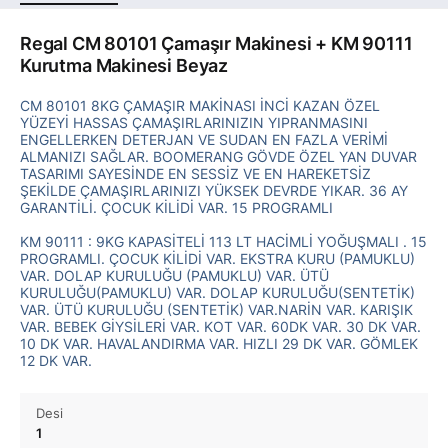
Regal CM 80101 Çamaşır Makinesi + KM 90111
Kurutma Makinesi Beyaz
CM 80101 8KG ÇAMAŞIR MAKİNASI İNCİ KAZAN ÖZEL
YÜZEYİ HASSAS ÇAMAŞIRLARINIZIN YIPRANMASINI
ENGELLERKEN DETERJAN VE SUDAN EN FAZLA VERİMİ
ALMANIZI SAĞLAR. BOOMERANG GÖVDE ÖZEL YAN DUVAR
TASARIMI SAYESİNDE EN SESSİZ VE EN HAREKETSİZ
ŞEKİLDE ÇAMAŞIRLARINIZI YÜKSEK DEVRDE YIKAR. 36 AY
GARANTİLİ. ÇOCUK KİLİDİ VAR. 15 PROGRAMLI
KM 90111 : 9KG KAPASİTELİ 113 LT HACİMLİ YOĞUŞMALI . 15
PROGRAMLI. ÇOCUK KİLİDİ VAR. EKSTRA KURU (PAMUKLU)
VAR. DOLAP KURULUĞU (PAMUKLU) VAR. ÜTÜ
KURULUĞU(PAMUKLU) VAR. DOLAP KURULUĞU(SENTETİK)
VAR. ÜTÜ KURULUĞU (SENTETİK) VAR.NARİN VAR. KARIŞIK
VAR. BEBEK GİYSİLERİ VAR. KOT VAR. 60DK VAR. 30 DK VAR.
10 DK VAR. HAVALANDIRMA VAR. HIZLI 29 DK VAR. GÖMLEK
12 DK VAR.
Desi
1