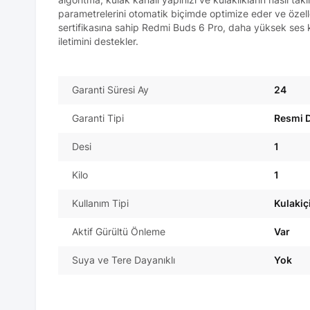
parametrelerini otomatik biçimde optimize eder ve özel
sertifikasına sahip Redmi Buds 6 Pro, daha yüksek ses ka
iletimini destekler.
Garanti Süresi Ay
24
Garanti Tipi
Resmi D
Desi
1
Kilo
1
Kullanım Tipi
Kulakiç
Aktif Gürültü Önleme
Var
Suya ve Tere Dayanıklı
Yok