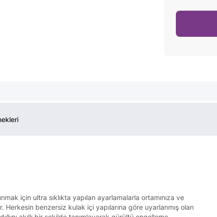
ekleri
nmak için ultra sıklıkta yapılan ayarlamalarla ortamınıza ve
. Herkesin benzersiz kulak içi yapılarına göre uyarlanmış olan
ıldığını akıllı bir şekilde tanımlayarak gürültü engelleme