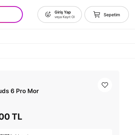
Giriş Yap
Sepetim
veya Kayıt Ol
uds 6 Pro Mor
,00 TL