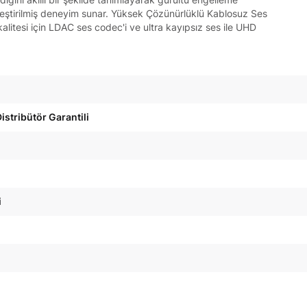
leştirilmiş deneyim sunar. Yüksek Çözünürlüklü Kablosuz Ses
litesi için LDAC ses codec'i ve ultra kayıpsız ses ile UHD
istribütör Garantili
i