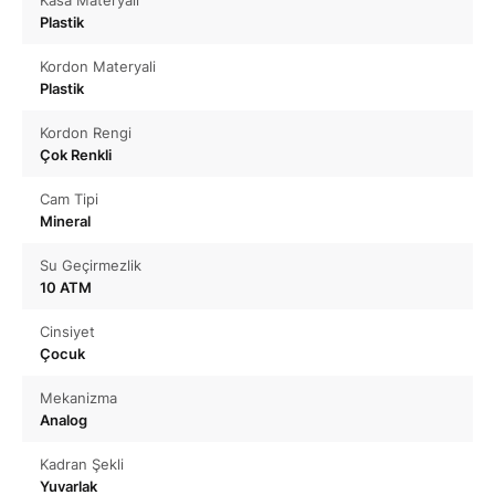
Kasa Materyali
Plastik
Kordon Materyali
Plastik
Kordon Rengi
Çok Renkli
Cam Tipi
Mineral
Su Geçirmezlik
10 ATM
Cinsiyet
Çocuk
Mekanizma
Analog
Kadran Şekli
Yuvarlak