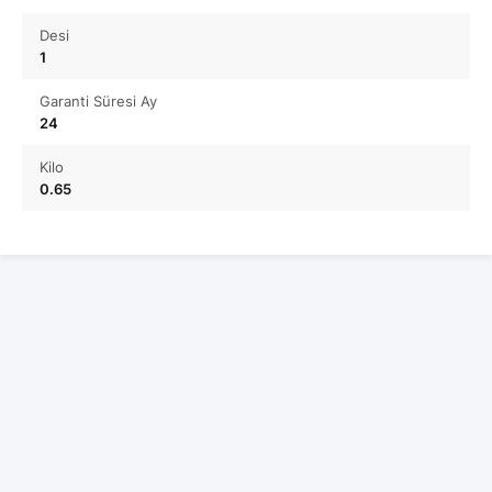
Desi
1
Garanti Süresi Ay
24
Kilo
0.65