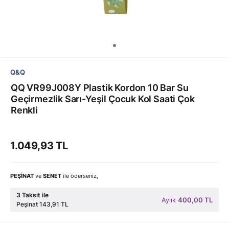
Q&Q
QQ VR99J008Y Plastik Kordon 10 Bar Su
Geçirmezlik Sarı-Yeşil Çocuk Kol Saati Çok
Renkli
1.049,93 TL
PEŞİNAT
ve
SENET
ile öderseniz,
3 Taksit ile
Aylık
400,00 TL
Peşinat 143,91 TL