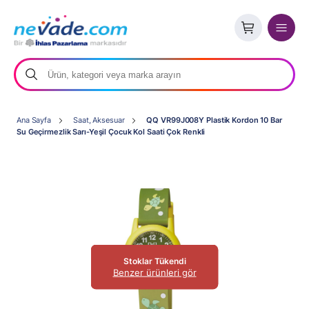
Ana Sayfa
Saat, Aksesuar
QQ VR99J008Y Plastik Kordon 10 Bar
Su Geçirmezlik Sarı-Yeşil Çocuk Kol Saati Çok Renkli
Stoklar Tükendi
Benzer ürünleri gör