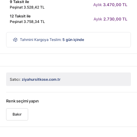
9 Taksit ile
Aylık
3.470,00 TL
Peşinat 3.528,42 TL
12 Taksit ile
Aylık
2.730,00 TL
Peşinat 3.758,34 TL
Tahmini Kargoya Teslim:
5
gün içinde
Satıcı:
ziyahursitkose.com.tr
Renk seçimi yapın
Bakır