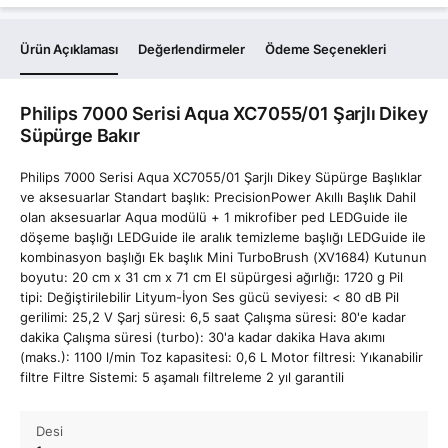
Ürün Açıklaması
Değerlendirmeler
Ödeme Seçenekleri
Philips 7000 Serisi Aqua XC7055/01 Şarjlı Dikey
Süpürge Bakır
Philips 7000 Serisi Aqua XC7055/01 Şarjlı Dikey Süpürge Başlıklar
ve aksesuarlar Standart başlık: PrecisionPower Akıllı Başlık Dahil
olan aksesuarlar Aqua modülü + 1 mikrofiber ped LEDGuide ile
döşeme başlığı LEDGuide ile aralık temizleme başlığı LEDGuide ile
kombinasyon başlığı Ek başlık Mini TurboBrush (XV1684) Kutunun
boyutu: 20 cm x 31 cm x 71 cm El süpürgesi ağırlığı: 1720 g Pil
tipi: Değiştirilebilir Lityum-İyon Ses gücü seviyesi: < 80 dB Pil
gerilimi: 25,2 V Şarj süresi: 6,5 saat Çalışma süresi: 80'e kadar
dakika Çalışma süresi (turbo): 30'a kadar dakika Hava akımı
(maks.): 1100 l/min Toz kapasitesi: 0,6 L Motor filtresi: Yıkanabilir
filtre Filtre Sistemi: 5 aşamalı filtreleme 2 yıl garantili
Desi