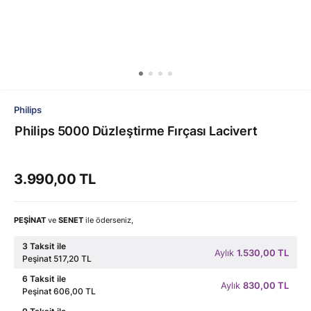
Philips
Philips 5000 Düzleştirme Fırçası Lacivert
3.990,00 TL
PEŞİNAT
ve
SENET
ile öderseniz,
3 Taksit ile
Aylık
1.530,00 TL
Peşinat 517,20 TL
6 Taksit ile
Aylık
830,00 TL
Peşinat 606,00 TL