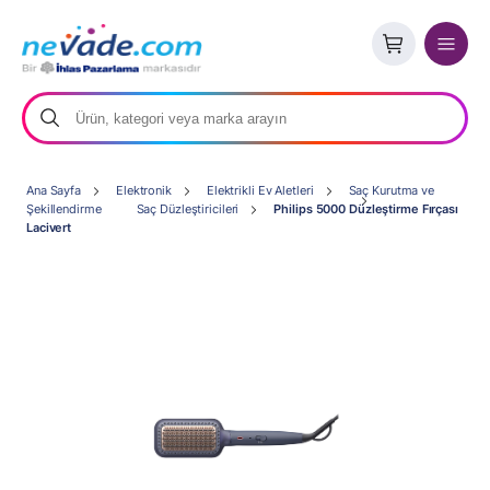
Ana Sayfa
Elektronik
Elektrikli Ev Aletleri
Saç Kurutma ve
Şekillendirme
Saç Düzleştiricileri
Philips 5000 Düzleştirme Fırçası
Lacivert