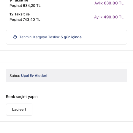
9 Taksit ile
Aylık
630,00 TL
Peşinat 634,20 TL
12 Taksit ile
Aylık
490,00 TL
Peşinat 743,40 TL
Tahmini Kargoya Teslim:
5
gün içinde
Satıcı:
Üçel Ev Aletleri
Renk seçimi yapın
Lacivert